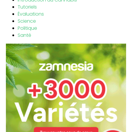
Tutoriels
Évaluations
Science
Politique
Santé