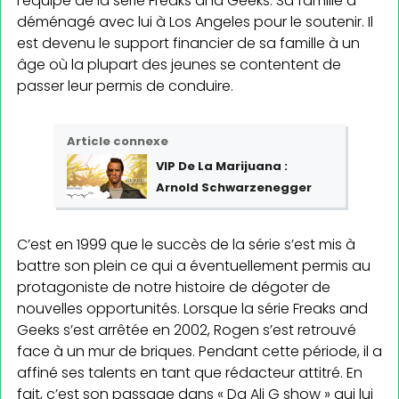
l’équipe de la série Freaks and Geeks. Sa famille a
déménagé avec lui à Los Angeles pour le soute­nir. Il
est devenu le support financier de sa famille à un
âge où la plupart des jeunes se contentent de
passer leur permis de conduire.
Article connexe
VIP De La Marijuana :
Arnold Schwarzenegger
C’est en 1999 que le succès de la série s’est mis à
battre son plein ce qui a éventuellement permis au
protagoniste de notre histoire de dégoter de
nouvelles opportunités. Lorsque la série Freaks and
Geeks s’est arrêtée en 2002, Rogen s’est retrouvé
face à un mur de briques. Pendant cette période, il a
affiné ses talents en tant que rédacteur attitré. En
fait, c’est son passage dans « Da Ali G show » qui lui