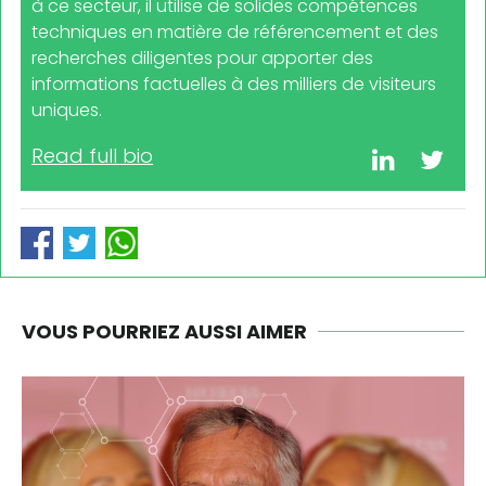
à ce secteur, il utilise de solides compétences
techniques en matière de référencement et des
recherches diligentes pour apporter des
informations factuelles à des milliers de visiteurs
uniques.
Read full bio
VOUS POURRIEZ AUSSI AIMER