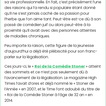
sa vie professionnelle. En fait, c’est précisément l’une
des raisons qui l’a rendu si populaire étant donné
qu’il ne s’est jamais caché de sa passion pour
l’herbe que l’on aime tant. Peut-être est-ce dû à son
passé de comédien juif ou alors peut-être à la
proximité qu’il avait avec des personnes atteintes
de maladies chroniques.
Peu importe la raison, cette figure de la jeunesse
d’aujourd’hui a déjà été plébiscité pour son franc-
parler sur la légalisation.
Ces jours-ci, le «
Roi de la Comédie Stoner
» atteint
des sommets et ce n’est pas seulement dû à
l’avancement de la légalisation. Le magazine High
Times l’avait d’ores et déjà nommé le « Stoner de
l’Année » en 2007, et le Time l’ont adoubé du titre de
« Roi de la Comédie Stoner à l’âge de 32 an » en
2014.