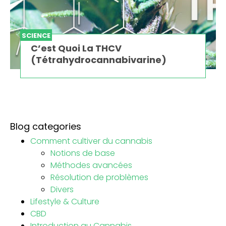
SCIENCE
C’est Quoi La THCV
(Tétrahydrocannabivarine)
Blog categories
Comment cultiver du cannabis
Notions de base
Méthodes avancées
Résolution de problèmes
Divers
Lifestyle & Culture
CBD
Introduction au Cannabis