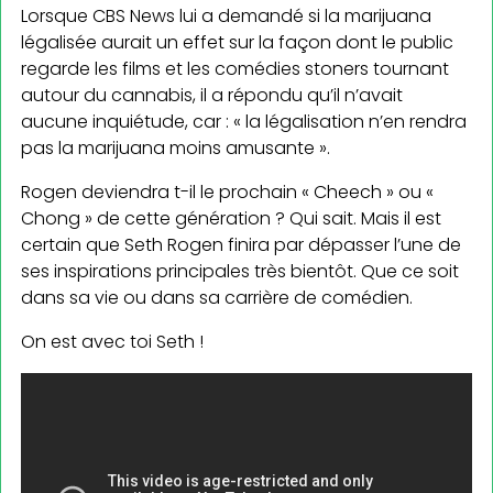
Lorsque CBS News lui a demandé si la marijuana
légalisée aurait un effet sur la façon dont le pu­blic
regarde les films et les comédies stoners tournant
autour du cannabis, il a répondu qu’il n’avait
aucune inquiétude, car : « la légalisation n’en rendra
pas la marijuana moins amusante ».
Rogen deviendra t-il le prochain « Cheech » ou «
Chong » de cette génération ? Qui sait. Mais il est
certain que Seth Rogen finira par dépasser l’une de
ses inspirations principales très bientôt. Que ce soit
dans sa vie ou dans sa carrière de comédien.
On est avec toi Seth !