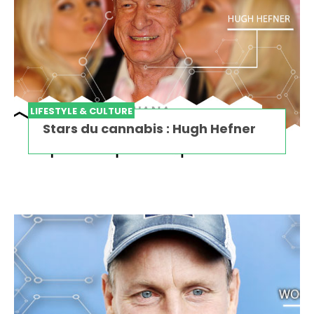
LIFESTYLE & CULTURE
Stars du cannabis : Hugh Hefner