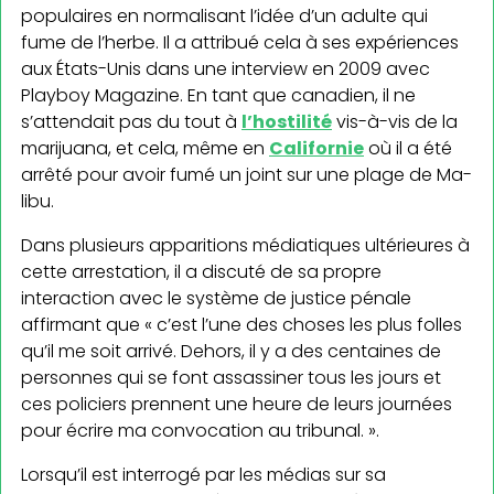
populaires en normalisant l’idée d’un adulte qui
fume de l’herbe. Il a attribué cela à ses expériences
aux États-Unis dans une interview en 2009 avec
Playboy Magazine. En tant que canadien, il ne
s’attendait pas du tout à
l’hostilité
vis-à-vis de la
ma­rijuana, et cela, même en
Californie
où il a été
arrêté pour avoir fumé un joint sur une plage de Ma­
libu.
Dans plusieurs apparitions médiatiques ultérieures à
cette arrestation, il a discuté de sa propre
interaction avec le système de justice pénale
affirmant que « c’est l’une des choses les plus folles
qu’il me soit arrivé. Dehors, il y a des centaines de
personnes qui se font assassiner tous les jours et
ces policiers prennent une heure de leurs journées
pour écrire ma convocation au tribunal. ».
Lorsqu’il est interrogé par les médias sur sa