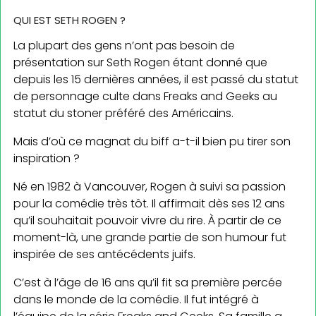
QUI EST SETH ROGEN ?
La plupart des gens n’ont pas besoin de
présentation sur Seth Rogen étant donné que
depuis les 15 dernières années, il est passé du statut
de personnage culte dans Freaks and Geeks au
statut du sto­ner préféré des Américains.
Mais d’où ce magnat du biff a-t-il bien pu tirer son
inspiration ?
Né en 1982 à Vancouver, Rogen à suivi sa passion
pour la comédie très tôt. Il affirmait dès ses 12 ans
qu’il souhaitait pouvoir vivre du rire. À partir de ce
moment-là, une grande partie de son hu­mour fut
inspirée de ses antécédents juifs.
C’est à l’âge de 16 ans qu’il fit sa première percée
dans le monde de la comédie. Il fut intégré à