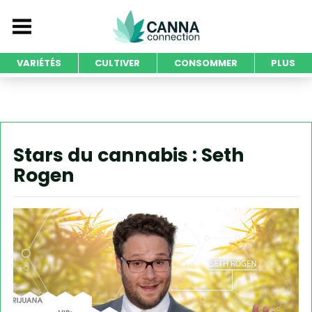
VARIÉTÉS
CULTIVER
CONSOMMER
PLUS
Stars du cannabis : Seth
Rogen