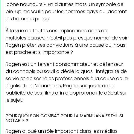
icône nounours ». En d’autres mots, un symbole de
pin-up masculin pour les hommes gays qui adorent
les hommes poilus.
À la vue de toutes ces implications dans de
multiples causes, n’est-il pas presque normal de voir
Ro­gen prêter ses convictions à une cause qui nous
est proche et si importante ?
Rogen est un fervent consommateur et défenseur
du cannabis puisqu’il a dédié la quasi-intégralité de
sa vie et de ses rôles professionnels à la cause de la
légalisation. Néanmoins, Rogen sait jouer de la
publicité de ses films afin d’approfondir le débat sur
le sujet.
POURQUOI SON COMBAT POUR LA MARIJUANA EST-IL SI
NOTABLE ?
Rogen a joué un rôle important dans les médias