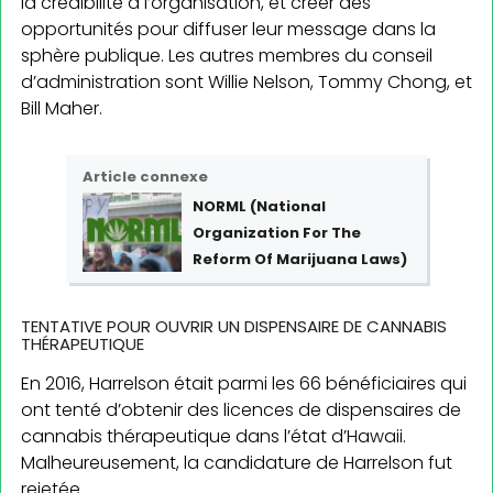
la crédibilité à l’organisation, et créer des
opportunités pour diffuser leur message dans la
sphère publique. Les autres membres du conseil
d’administration sont Willie Nelson, Tommy Chong, et
Bill Maher.
Article connexe
NORML (National
Organization For The
Reform Of Marijuana Laws)
TENTATIVE POUR OUVRIR UN DISPENSAIRE DE CANNABIS
THÉRAPEUTIQUE
En 2016, Harrelson était parmi les 66 bénéficiaires qui
ont tenté d’obtenir des licences de dispensaires de
cannabis thérapeutique dans l’état d’Hawaii.
Malheureusement, la candidature de Harrelson fut
rejetée.