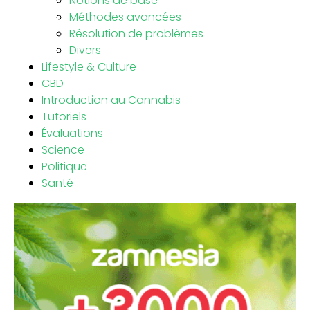
Notions de base
Méthodes avancées
Résolution de problèmes
Divers
Lifestyle & Culture
CBD
Introduction au Cannabis
Tutoriels
Évaluations
Science
Politique
Santé