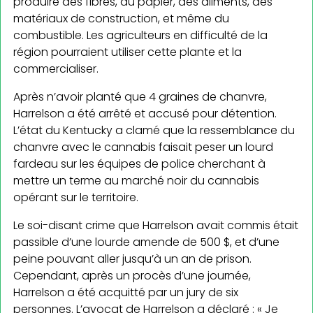
produire des fibres, du papier, des aliments, des
matériaux de construction, et même du
combustible. Les agriculteurs en difficulté de la
région pourraient utiliser cette plante et la
commercialiser.
Après n’avoir planté que 4 graines de chanvre,
Harrelson a été arrêté et accusé pour détention.
L’état du Kentucky a clamé que la ressemblance du
chanvre avec le cannabis faisait peser un lourd
fardeau sur les équipes de police cherchant à
mettre un terme au marché noir du cannabis
opérant sur le territoire.
Le soi-disant crime que Harrelson avait commis était
passible d’une lourde amende de 500 $, et d’une
peine pouvant aller jusqu’à un an de prison.
Cependant, après un procès d’une journée,
Harrelson a été acquitté par un jury de six
personnes. L’avocat de Harrelson a déclaré : « Je