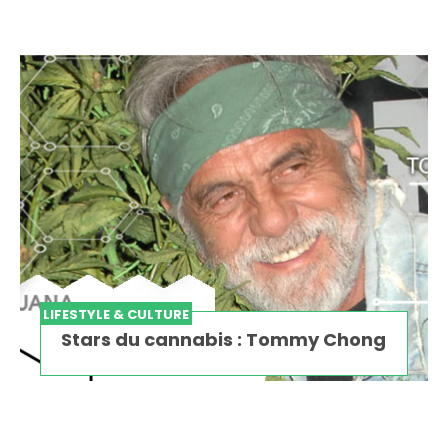
LIFESTYLE & CULTURE
Stars du cannabis : Tommy Chong