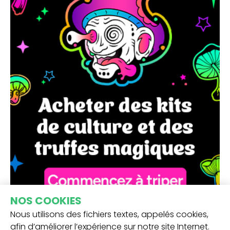
NOS COOKIES
Nous utilisons des fichiers textes, appelés cookies,
afin d’améliorer l’expérience sur notre site Internet.