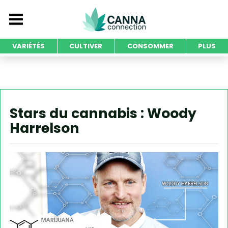
VARIÉTÉS
CULTIVER
CONSOMMER
PLUS
Stars du cannabis : Woody
Harrelson