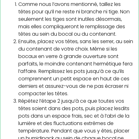
Comme nous l’avons mentionné, taillez les
têtes pour qu’il ne reste ni branche ni tige. Non
seulement les tiges sont inutiles désormais,
mais elles compliqueront le remplissage des
têtes au sein du bocal ou du contenant.
Ensuite, placez vos têtes, sans les serrer, au sein
du contenant de votre choix. Même si les
bocaux en verre à grande ouverture sont
parfaits, le moindre contenant hermétique fera
l’affaire. Remplissez les pots jusqu’à ce qu’ils
comprennent un petit espace en haut de ces
derniers et assurez-vous de ne pas écraser ni
compacter les têtes.
Répétez l’étape 2 jusqu’à ce que toutes vos
têtes soient dans des pots, puis placez lesdits
pots dans un espace frais, sec et à l’abri de la
lumière et des fluctuations extrêmes de
température. Pendant que vous y êtes, placer
un humidipack au sein de chaque bocal ne