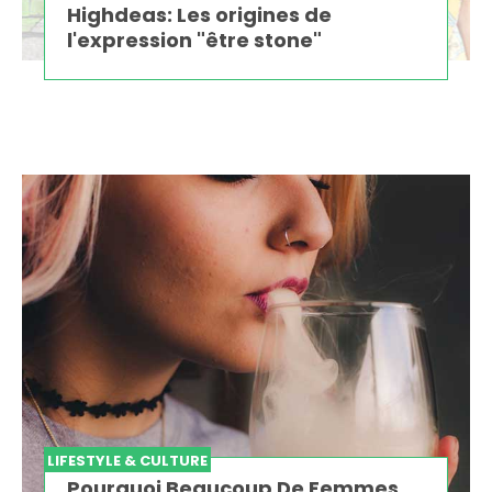
Highdeas: Les origines de
l'expression "être stone"
LIFESTYLE & CULTURE
Pourquoi Beaucoup De Femmes