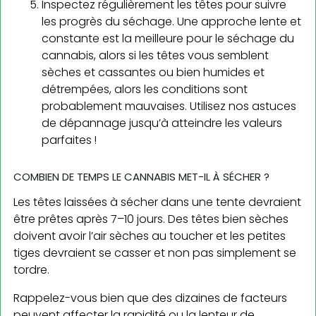
Inspectez régulièrement les têtes pour suivre
les progrès du séchage. Une approche lente et
constante est la meilleure pour le séchage du
cannabis, alors si les têtes vous semblent
sèches et cassantes ou bien humides et
détrempées, alors les conditions sont
probablement mauvaises. Utilisez nos astuces
de dépannage jusqu’à atteindre les valeurs
parfaites !
COMBIEN DE TEMPS LE CANNABIS MET-IL À SÉCHER ?
Les têtes laissées à sécher dans une tente devraient
être prêtes après 7–10 jours. Des têtes bien sèches
doivent avoir l’air sèches au toucher et les petites
tiges devraient se casser et non pas simplement se
tordre.
Rappelez-vous bien que des dizaines de facteurs
peuvent affecter la rapidité ou la lenteur de