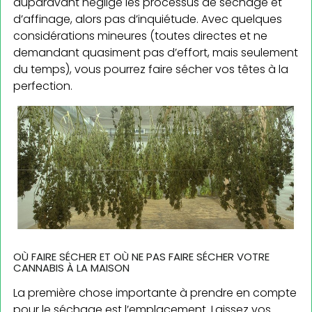
auparavant négligé les processus de séchage et
d’affinage, alors pas d’inquiétude. Avec quelques
considérations mineures (toutes directes et ne
demandant quasiment pas d’effort, mais seulement
du temps), vous pourrez faire sécher vos têtes à la
perfection.
OÙ FAIRE SÉCHER ET OÙ NE PAS FAIRE SÉCHER VOTRE
CANNABIS À LA MAISON
La première chose importante à prendre en compte
pour le séchage est l’emplacement. Laissez vos