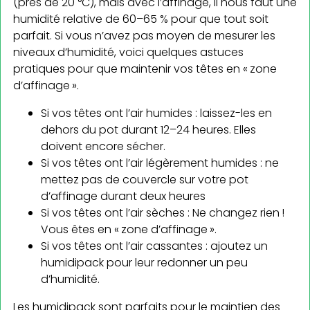
(près de 20 °C), mais avec l’affinage, il nous faut une
humidité relative de 60–65 % pour que tout soit
parfait. Si vous n’avez pas moyen de mesurer les
niveaux d’humidité, voici quelques astuces
pratiques pour que maintenir vos têtes en « zone
d’affinage ».
Si vos têtes ont l’air humides : laissez-les en
dehors du pot durant 12–24 heures. Elles
doivent encore sécher.
Si vos têtes ont l’air légèrement humides : ne
mettez pas de couvercle sur votre pot
d’affinage durant deux heures
Si vos têtes ont l’air sèches : Ne changez rien !
Vous êtes en « zone d’affinage ».
Si vos têtes ont l’air cassantes : ajoutez un
humidipack pour leur redonner un peu
d’humidité.
Les humidipack sont parfaits pour le maintien des