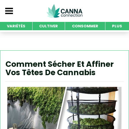
VARIÉTÉS
CULTIVER
CONSOMMER
PLUS
Comment Sécher Et Affiner
Vos Têtes De Cannabis