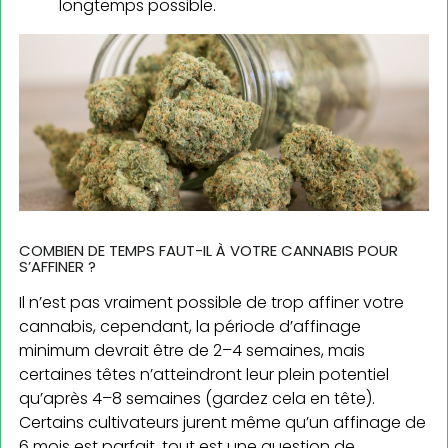
longtemps possible.
COMBIEN DE TEMPS FAUT-IL À VOTRE CANNABIS POUR
S’AFFINER ?
Il n’est pas vraiment possible de trop affiner votre
cannabis, cependant, la période d’affinage
minimum devrait être de 2–4 semaines, mais
certaines têtes n’atteindront leur plein potentiel
qu’après 4–8 semaines (gardez cela en tête).
Certains cultivateurs jurent même qu’un affinage de
6 mois est parfait, tout est une question de