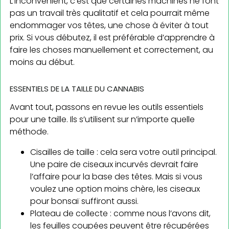
L’inconvénient, c’est que certaines machines ne font
pas un travail très qualitatif et cela pourrait même
endommager vos têtes, une chose à éviter à tout
prix. Si vous débutez, il est préférable d’apprendre à
faire les choses manuellement et correctement, au
moins au début.
ESSENTIELS DE LA TAILLE DU CANNABIS
Avant tout, passons en revue les outils essentiels
pour une taille. Ils s’utilisent sur n’importe quelle
méthode.
Cisailles de taille : cela sera votre outil principal.
Une paire de ciseaux incurvés devrait faire
l’affaire pour la base des têtes. Mais si vous
voulez une option moins chère, les ciseaux
pour bonsaï suffiront aussi.
Plateau de collecte : comme nous l’avons dit,
les feuilles coupées peuvent être récupérées