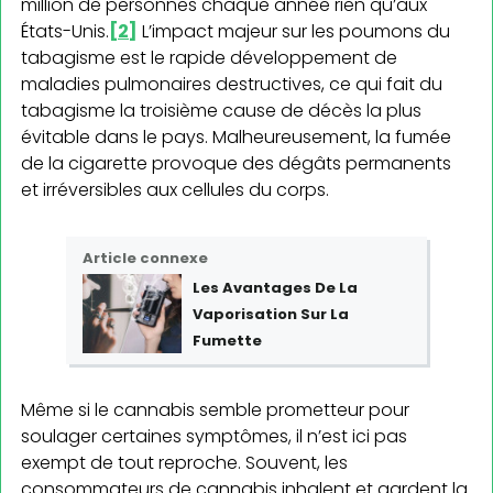
million de personnes chaque année rien qu’aux
États-Unis.
[2]
L’impact majeur sur les poumons du
tabagisme est le rapide développement de
maladies pulmonaires destructives, ce qui fait du
tabagisme la troisième cause de décès la plus
évitable dans le pays. Malheureusement, la fumée
de la cigarette provoque des dégâts permanents
et irréversibles aux cellules du corps.
Article connexe
Les Avantages De La
Vaporisation Sur La
Fumette
Même si le cannabis semble prometteur pour
soulager certaines symptômes, il n’est ici pas
exempt de tout reproche. Souvent, les
consommateurs de cannabis inhalent et gardent la