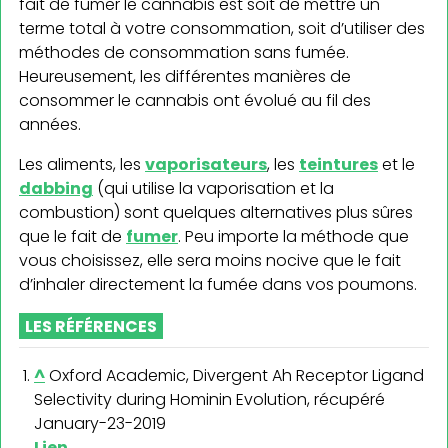
fait de fumer le cannabis est soit de mettre un
terme total à votre consommation, soit d’utiliser des
méthodes de consommation sans fumée.
Heureusement, les différentes manières de
consommer le cannabis ont évolué au fil des
années.
Les aliments, les
vaporisateurs
, les
teintures
et le
dabbing
(qui utilise la vaporisation et la
combustion) sont quelques alternatives plus sûres
que le fait de
fumer
. Peu importe la méthode que
vous choisissez, elle sera moins nocive que le fait
d’inhaler directement la fumée dans vos poumons.
LES RÉFÉRENCES
^
Oxford Academic, Divergent Ah Receptor Ligand
Selectivity during Hominin Evolution, récupéré
January-23-2019
Lien