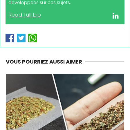
développées sur ces sujets.
Read full bio
VOUS POURRIEZ AUSSI AIMER