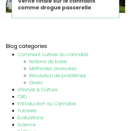
Vérité finale sur le cannabis
comme drogue passerelle
Blog categories
Comment cultiver du cannabis
Notions de base
Méthodes avancées
Résolution de problèmes
Divers
Lifestyle & Culture
CBD
Introduction au Cannabis
Tutoriels
Évaluations
Science