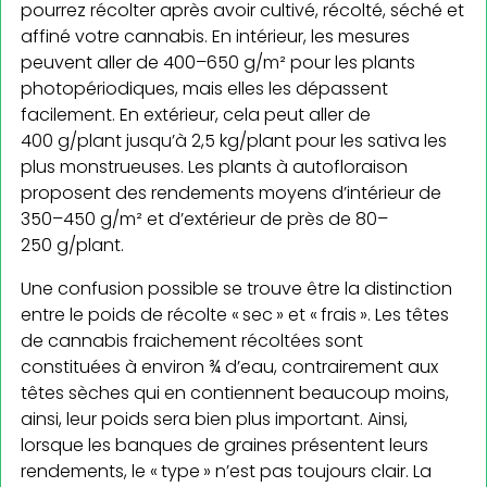
pourrez récolter après avoir cultivé, récolté, séché et
affiné votre cannabis. En intérieur, les mesures
peuvent aller de 400–650 g/m² pour les plants
photopériodiques, mais elles les dépassent
facilement. En extérieur, cela peut aller de
400 g/plant jusqu’à 2,5 kg/plant pour les sativa les
plus monstrueuses. Les plants à autofloraison
proposent des rendements moyens d’intérieur de
350–450 g/m² et d’extérieur de près de 80–
250 g/plant.
Une confusion possible se trouve être la distinction
entre le poids de récolte « sec » et « frais ». Les têtes
de cannabis fraichement récoltées sont
constituées à environ ¾ d’eau, contrairement aux
têtes sèches qui en contiennent beaucoup moins,
ainsi, leur poids sera bien plus important. Ainsi,
lorsque les banques de graines présentent leurs
rendements, le « type » n’est pas toujours clair. La