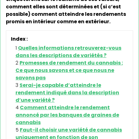
comment elles sont déterminées et (si c’est
possible) comment atteindre les rendements
promis en intérieur comme en extérieur.
Index :
Quelles informations retrouverez-vous
dans les descriptions de variétés ?
Promesses de rendement du cannabis :
Ce que nous savons et ce que nous ne
savons pas
Serai-je capable d’atteindre le
rendement indiqué dans la description
d’une variété ?
Comment atteindre le rendement
annoncé par les banques de graines de
cannabis
Faut-il choisir une variété de cannabis
uniquement en fonction de son