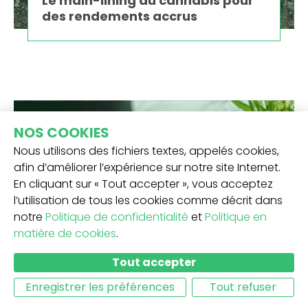
Le main-lining du cannabis pour
des rendements accrus
NOS COOKIES
Nous utilisons des fichiers textes, appelés cookies,
afin d’améliorer l’expérience sur notre site Internet.
En cliquant sur « Tout accepter », vous acceptez
l’utilisation de tous les cookies comme décrit dans
notre
Politique de confidentialité
et
Politique en
matière de cookies
.
Tout accepter
TUTORIELS
Enregistrer les préférences
Tout refuser
Comment maximiser les