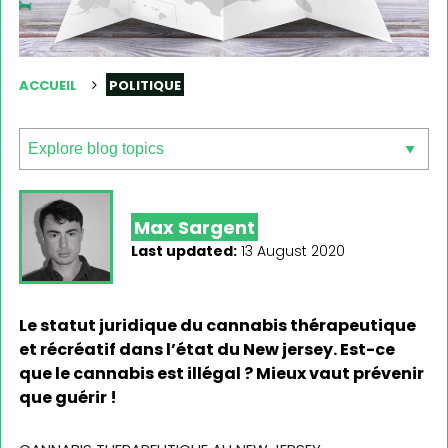
ACCUEIL
POLITIQUE
Max Sargent
Last updated:
13 August 2020
Le statut juridique du cannabis thérapeutique
et récréatif dans l’état du New jersey. Est-ce
que le cannabis est illégal ? Mieux vaut prévenir
que guérir !