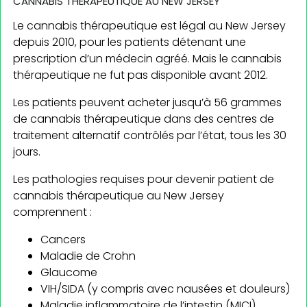
CANNABIS THERAPEUTIQUE AU NEW JERSEY
Le cannabis thérapeutique est légal au New Jersey
depuis 2010, pour les patients détenant une
prescription d’un médecin agréé. Mais le cannabis
thérapeutique ne fut pas disponible avant 2012.
Les patients peuvent acheter jusqu’à 56 grammes
de cannabis thérapeutique dans des centres de
traitement alternatif contrôlés par l’état, tous les 30
jours.
Les pathologies requises pour devenir patient de
cannabis thérapeutique au New Jersey
comprennent :
Cancers
Maladie de Crohn
Glaucome
VIH/SIDA (y compris avec nausées et douleurs)
Maladie inflammatoire de l’intestin (MICI)