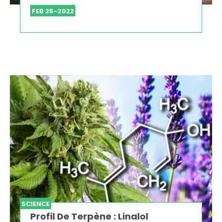
FEB 25-2022
SCIENCE
Profil De Terpène : Linalol