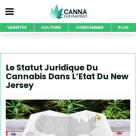
VARIÉTÉS
CULTIVER
CONSOMMER
PLUS
Le Statut Juridique Du
Cannabis Dans L’Etat Du New
Jersey