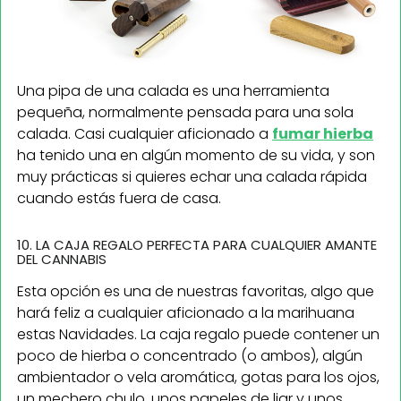
Una pipa de una calada es una herramienta
pequeña, normalmente pensada para una sola
calada. Casi cualquier aficionado a
fumar hierba
ha tenido una en algún momento de su vida, y son
muy prácticas si quieres echar una calada rápida
cuando estás fuera de casa.
10. LA CAJA REGALO PERFECTA PARA CUALQUIER AMANTE
DEL CANNABIS
Esta opción es una de nuestras favoritas, algo que
hará feliz a cualquier aficionado a la marihuana
estas Navidades. La caja regalo puede contener un
poco de hierba o concentrado (o ambos), algún
ambientador o vela aromática, gotas para los ojos,
un mechero chulo, unos papeles de liar y unos