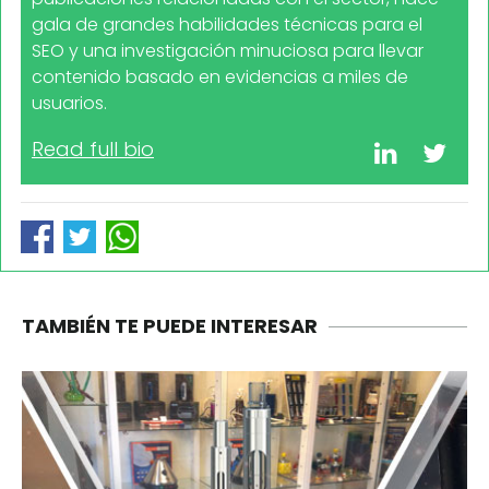
gala de grandes habilidades técnicas para el
SEO y una investigación minuciosa para llevar
contenido basado en evidencias a miles de
usuarios.
Read full bio
TAMBIÉN TE PUEDE INTERESAR