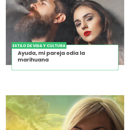
ESTILO DE VIDA Y CULTURA
Ayuda, mi pareja odia la
marihuana