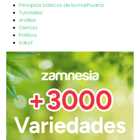
Principios básicos de la marihuana
Tutoriales
Análisis
Ciencia
Política
Salud