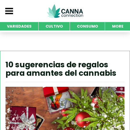
VARIEDADES
CULTIVO
CONSUMO
MORE
10 sugerencias de regalos
para amantes del cannabis