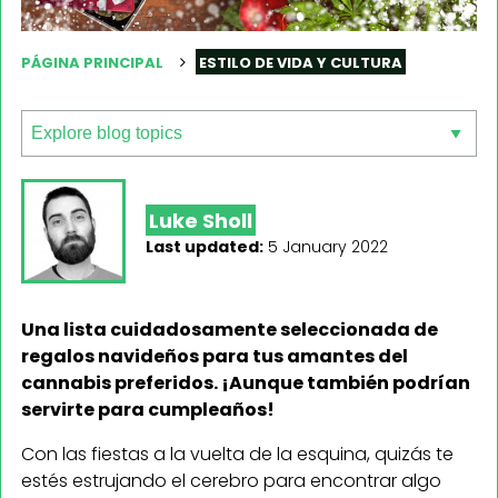
PÁGINA PRINCIPAL
ESTILO DE VIDA Y CULTURA
Luke Sholl
Last updated:
5 January 2022
Una lista cuidadosamente seleccionada de
regalos navideños para tus amantes del
cannabis preferidos. ¡Aunque también podrían
servirte para cumpleaños!
Con las fiestas a la vuelta de la esquina, quizás te
estés estrujando el cerebro para encontrar algo