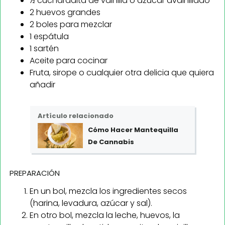
½ cucharadita de vainilla o azúcar avainillado
2 huevos grandes
2 boles para mezclar
1 espátula
1 sartén
Aceite para cocinar
Fruta, sirope o cualquier otra delicia que quiera
añadir
Artículo relacionado
Cómo Hacer Mantequilla
De Cannabis
PREPARACIÓN
En un bol, mezcla los ingredientes secos
(harina, levadura, azúcar y sal).
En otro bol, mezcla la leche, huevos, la