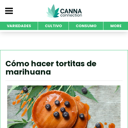
VARIEDADES
CULTIVO
CONSUMO
MORE
Cómo hacer tortitas de
marihuana