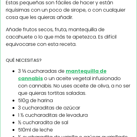
Estas pequeñas son fáciles de hacer y están
riquísimas con un poco de sirope, o con cualquier
cosa que les quieras añadir.
Añade frutos secos, fruta, mantequilla de
cacahuete o lo que más te apetezca. Es difícil
equivocarse con esta receta.
QUÉ NECESITAS?
3 ⅓ cucharadas de
mantequilla de
cannabis
o un aceite vegetal infusionado
con cannabis. No uses aceite de oliva, a no ser
que quieras tortitas saladas.
510g de harina
3 cucharaditas de azúcar
1 ½ cucharaditas de levadura
½ cucharadita de sal
510ml de leche