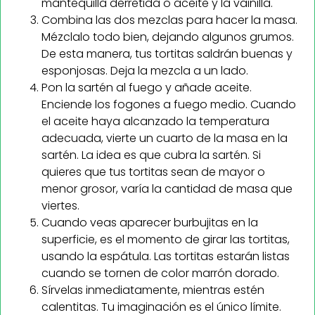
mantequilla derretida o aceite y la vainilla.
Combina las dos mezclas para hacer la masa.
Mézclalo todo bien, dejando algunos grumos.
De esta manera, tus tortitas saldrán buenas y
esponjosas. Deja la mezcla a un lado.
Pon la sartén al fuego y añade aceite.
Enciende los fogones a fuego medio. Cuando
el aceite haya alcanzado la temperatura
adecuada, vierte un cuarto de la masa en la
sartén. La idea es que cubra la sartén. Si
quieres que tus tortitas sean de mayor o
menor grosor, varía la cantidad de masa que
viertes.
Cuando veas aparecer burbujitas en la
superficie, es el momento de girar las tortitas,
usando la espátula. Las tortitas estarán listas
cuando se tornen de color marrón dorado.
Sírvelas inmediatamente, mientras estén
calentitas. Tu imaginación es el único límite.