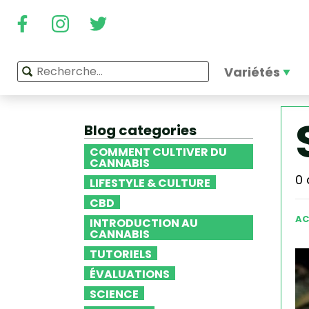
Variétés
Blog categories
COMMENT CULTIVER DU
CANNABIS
0 
LIFESTYLE & CULTURE
CBD
AC
INTRODUCTION AU
CANNABIS
TUTORIELS
ÉVALUATIONS
SCIENCE