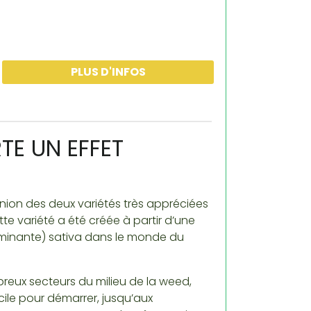
PLUS D'INFOS
TE UN EFFET
union des deux variétés très appréciées
e variété a été créée à partir d’une
dominante) sativa dans le monde du
reux secteurs du milieu de la weed,
ile pour démarrer, jusqu’aux