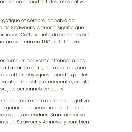
idement en apportant des têtes sativa
ergétique et cérébral capable de
a de Strawberry Amnesia signifie que
istiques. Cette variété de cannabis est
ne, au contenu en THC plutôt élevé,
 les fumeurs peuvent s’attendre à des
a. La variété offre, plus que tout, une
 des effets physiques apportés par les
sommateur réconforté, concentré, créatif
s projets personnels en cours.
 réaliser toute sorte de tâche cognitive
ia génère une sensation exaltante et
étés plus détendues. Si un fumeur se
xants de Strawberry Amnesia y sont bien