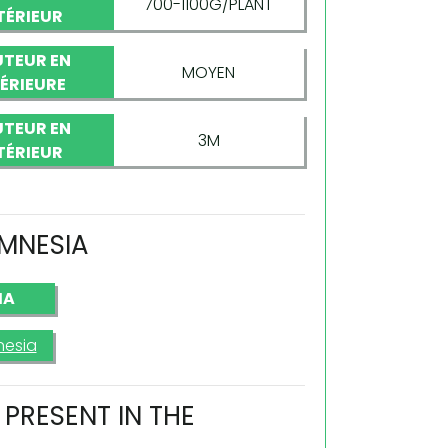
700-1100G/PLANT
TÉRIEUR
TEUR EN
MOYEN
TÉRIEURE
TEUR EN
3M
TÉRIEUR
AMNESIA
IA
esia
PRESENT IN THE