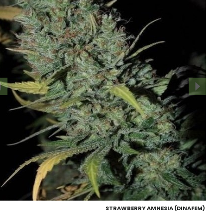
STRAWBERRY AMNESIA (DINAFEM)