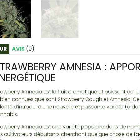
UR
AVIS
(
0
)
TRAWBERRY AMNESIA : APPOR
NERGÉTIQUE
rawberry Amnesia est le fruit aromatique et puissant de l’
 bien connues que sont Strawberry Cough et Amnesia. Cett
lonté d’introduire une nouvelle et puissante variété (à 
nnabis.
rawberry Amnesia est une variété populaire dans de nomb
s cultivateurs débutants cherchant quelque chose de fac