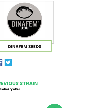
DINAFEM SEEDS
REVIOUS STRAIN
awberry AKeil