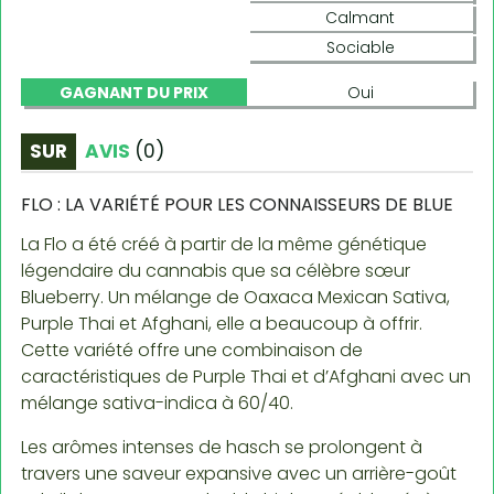
Calmant
Sociable
GAGNANT DU PRIX
Oui
SUR
AVIS
(
0
)
FLO : LA VARIÉTÉ POUR LES CONNAISSEURS DE BLUE
La Flo a été créé à partir de la même génétique
légendaire du cannabis que sa célèbre sœur
Blueberry. Un mélange de Oaxaca Mexican Sativa,
Purple Thai et Afghani, elle a beaucoup à offrir.
Cette variété offre une combinaison de
caractéristiques de Purple Thai et d’Afghani avec un
mélange sativa-indica à 60/40.
Les arômes intenses de hasch se prolongent à
travers une saveur expansive avec un arrière-goût