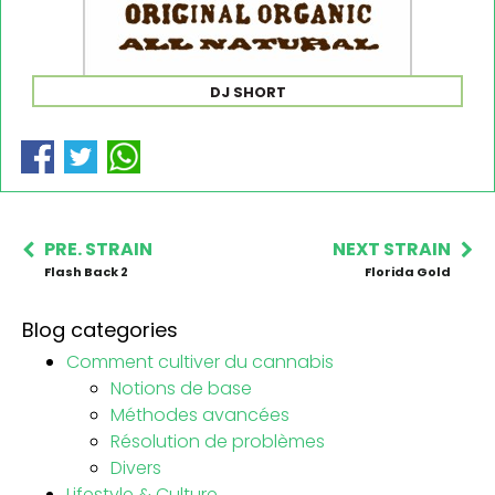
DJ SHORT
PRE. STRAIN
NEXT STRAIN
Flash Back 2
Florida Gold
Blog categories
Comment cultiver du cannabis
Notions de base
Méthodes avancées
Résolution de problèmes
Divers
Lifestyle & Culture