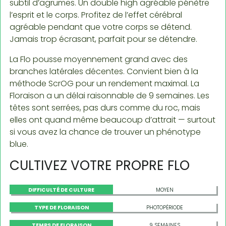
subtil d’agrumes. Un double high agréable pénètre
l’esprit et le corps. Profitez de l’effet cérébral
agréable pendant que votre corps se détend.
Jamais trop écrasant, parfait pour se détendre.
La Flo pousse moyennement grand avec des
branches latérales décentes. Convient bien à la
méthode ScrOG pour un rendement maximal. La
Floraison a un délai raisonnable de 9 semaines. Les
têtes sont serrées, pas durs comme du roc, mais
elles ont quand même beaucoup d’attrait — surtout
si vous avez la chance de trouver un phénotype
blue.
CULTIVEZ VOTRE PROPRE FLO
DIFFICULTÉ DE CULTURE
MOYEN
TYPE DE FLORAISON
PHOTOPÉRIODE
TEMPS DE FLORAISON
9 SEMAINES