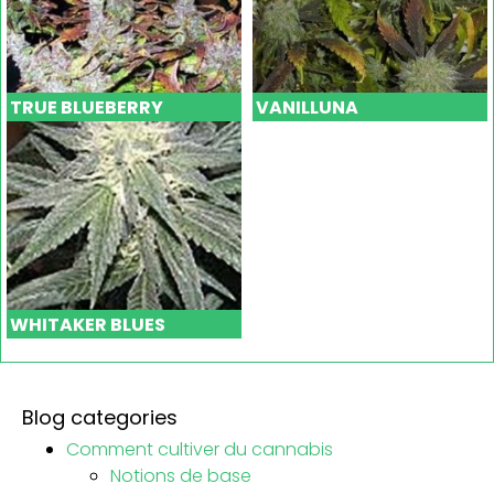
TRUE BLUEBERRY
VANILLUNA
WHITAKER BLUES
Blog categories
Comment cultiver du cannabis
Notions de base