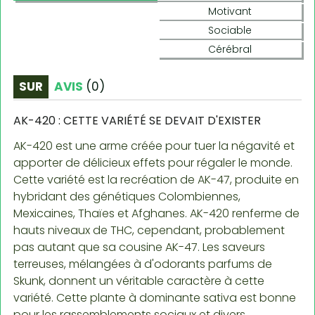
Motivant
Sociable
Cérébral
SUR
AVIS
(
0
)
AK-420 : CETTE VARIÉTÉ SE DEVAIT D'EXISTER
AK-420 est une arme créée pour tuer la négavité et
apporter de délicieux effets pour régaler le monde.
Cette variété est la recréation de AK-47, produite en
hybridant des génétiques Colombiennes,
Mexicaines, Thaïes et Afghanes. AK-420 renferme de
hauts niveaux de THC, cependant, probablement
pas autant que sa cousine AK-47. Les saveurs
terreuses, mélangées à d'odorants parfums de
Skunk, donnent un véritable caractère à cette
variété. Cette plante à dominante sativa est bonne
pour les rassemblements sociaux et divers