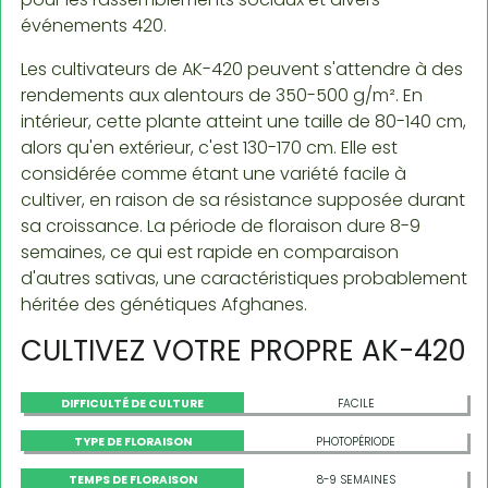
événements 420.
Les cultivateurs de AK-420 peuvent s'attendre à des
rendements aux alentours de 350-500 g/m². En
intérieur, cette plante atteint une taille de 80-140 cm,
alors qu'en extérieur, c'est 130-170 cm. Elle est
considérée comme étant une variété facile à
cultiver, en raison de sa résistance supposée durant
sa croissance. La période de floraison dure 8-9
semaines, ce qui est rapide en comparaison
d'autres sativas, une caractéristiques probablement
héritée des génétiques Afghanes.
CULTIVEZ VOTRE PROPRE AK-420
DIFFICULTÉ DE CULTURE
FACILE
TYPE DE FLORAISON
PHOTOPÉRIODE
TEMPS DE FLORAISON
8-9 SEMAINES