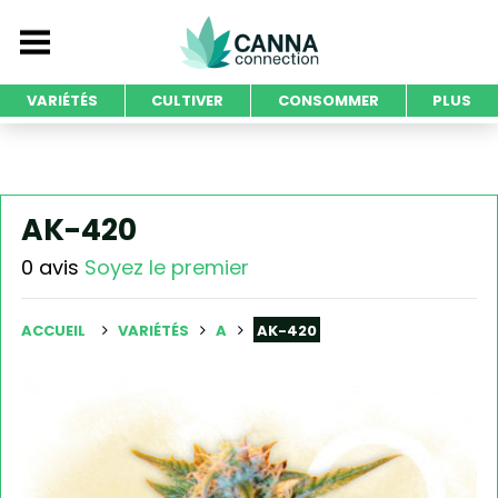
VARIÉTÉS
CULTIVER
CONSOMMER
PLUS
AK-420
0 avis
Soyez le premier
ACCUEIL
VARIÉTÉS
A
AK-420