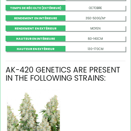
TEMPS DE RÉCOLTE (EXTÉRIEUR)
OCTOBRE
RENDEMENT EN INTÉRIEURE
350-500G/M²
RENDEMENT EN EXTÉRIEUR
MOYEN
HAUTEUR EN INTÉRIEURE
80-140CM
HAUTEUR EN EXTÉRIEUR
130-170CM
AK-420 GENETICS ARE PRESENT
IN THE FOLLOWING STRAINS: