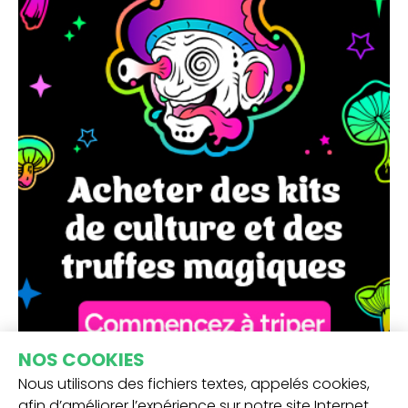
NOS COOKIES
Nous utilisons des fichiers textes, appelés cookies,
afin d’améliorer l’expérience sur notre site Internet.