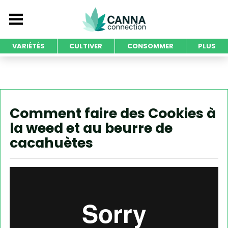
VARIÉTÉS
CULTIVER
CONSOMMER
PLUS
Comment faire des Cookies à
la weed et au beurre de
cacahuètes