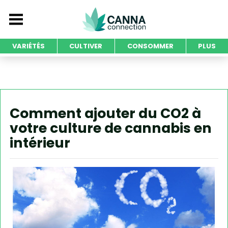
VARIÉTÉS
CULTIVER
CONSOMMER
PLUS
Comment ajouter du CO2 à
votre culture de cannabis en
intérieur