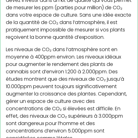
devez investir dans un kit de qualité qui vous permet
de mesurer les ppm (parties pour million) de CO₂
dans votre espace de culture. Sans une idée exacte
de la quantité de CO₂ dans l’atmosphère, il est
pratiquement impossible de mesurer si vos plants
reçoivent la bonne quantité d’exposition.
Les niveaux de CO₂ dans l’atmosphère sont en
moyenne à 400ppm environ. Les niveaux idéaux
pour augmenter le rendement des plants de
cannabis sont d’environ 1.200 à 2.000ppm. Des
études montrent que des niveaux de CO₂ jusqu’à
10.000ppm peuvent toujours significativement
augmenter la croissance des plantes. Cependant,
gérer un espace de culture avec des
concentrations de CO₂ si élevées est difficile. En
effet, des niveaux de CO₂ supérieurs à 3.000ppm
sont dangereux pour l’homme et des
concentrations d’environ 5.000ppm sont