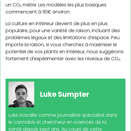
un CO₂ mètre. Les modèles les plus basiques
commencent à 110€ environ.
La culture en intérieur devient de plus en plus
populaire, pour une variété de raison, incluant des
problèmes légaux et des limitations d’espace. Peu
importe la raison, si vous cherchez à maximiser le
potentiel de vos plants en intérieur, nous suggérons
fortement d’expérimenter avec les niveaux de CO₂.
Luke Sumpter
Luke travaille comme journaliste spécialisé dans
le cannabis et chercheur en sciences de la
santé depuis sept ans. Au cours de cette