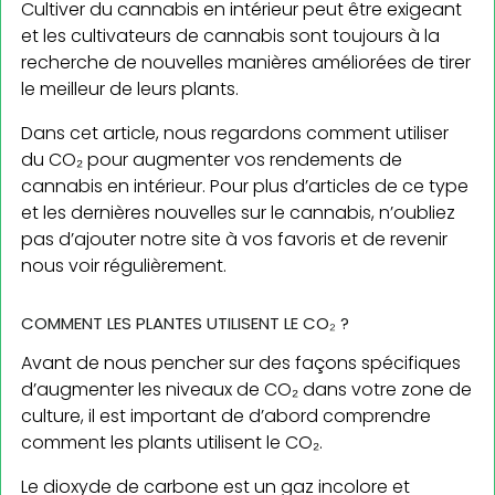
Cultiver du cannabis en intérieur peut être exigeant
et les cultivateurs de cannabis sont toujours à la
recherche de nouvelles manières améliorées de tirer
le meilleur de leurs plants.
Dans cet article, nous regardons comment utiliser
du CO₂ pour augmenter vos rendements de
cannabis en intérieur. Pour plus d’articles de ce type
et les dernières nouvelles sur le cannabis, n’oubliez
pas d’ajouter notre site à vos favoris et de revenir
nous voir régulièrement.
COMMENT LES PLANTES UTILISENT LE CO₂ ?
Avant de nous pencher sur des façons spécifiques
d’augmenter les niveaux de CO₂ dans votre zone de
culture, il est important de d’abord comprendre
comment les plants utilisent le CO₂.
Le dioxyde de carbone est un gaz incolore et