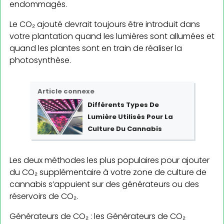
endommagés.
Le CO₂ ajouté devrait toujours être introduit dans
votre plantation quand les lumières sont allumées et
quand les plantes sont en train de réaliser la
photosynthèse.
Article connexe
Différents Types De
Lumière Utilisés Pour La
Culture Du Cannabis
Les deux méthodes les plus populaires pour ajouter
du CO₂ supplémentaire à votre zone de culture de
cannabis s’appuient sur des générateurs ou des
réservoirs de CO₂.
Générateurs de CO₂ : les Générateurs de CO₂