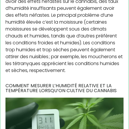
avoir des effets néfastes sur le cannabis, des taux
d’humidité insuffisants peuvent également avoir
des effets néfastes. Le principal problème d’une
humidité élevée c’est la moisissure (certaines
moisissures se développent sous des climats
chauds et humides, tandis que d’autres préfèrent
les conditions froides et humides). Les conditions
trop humides et trop sèches peuvent également
attirer des nuisibles ; par exemple, les moucherons et
les tétranyques apprécient les conditions humides
et sèches, respectivement.
COMMENT MESURER L’HUMIDITÉ RELATIVE ET LA
TEMPÉRATURE LORSQU’ON CULTIVE DU CANNABIS