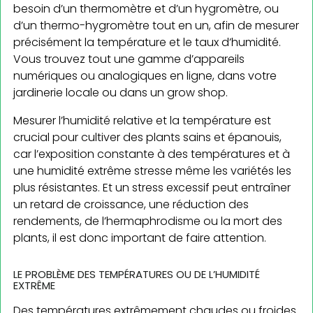
besoin d’un thermomètre et d’un hygromètre, ou
d’un thermo-hygromètre tout en un, afin de mesurer
précisément la température et le taux d’humidité.
Vous trouvez tout une gamme d’appareils
numériques ou analogiques en ligne, dans votre
jardinerie locale ou dans un grow shop.
Mesurer l’humidité relative et la température est
crucial pour cultiver des plants sains et épanouis,
car l’exposition constante à des températures et à
une humidité extrême stresse même les variétés les
plus résistantes. Et un stress excessif peut entraîner
un retard de croissance, une réduction des
rendements, de l’hermaphrodisme ou la mort des
plants, il est donc important de faire attention.
LE PROBLÈME DES TEMPÉRATURES OU DE L’HUMIDITÉ
EXTRÊME
Des températures extrêmement chaudes ou froides