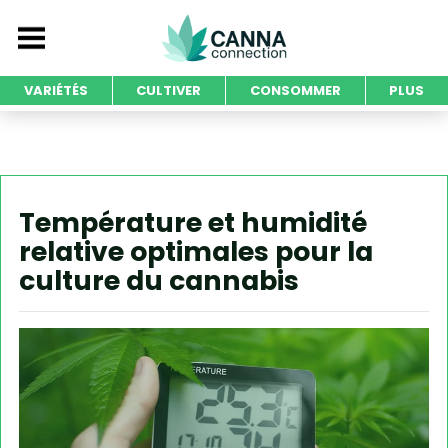
VARIÉTÉS
CULTIVER
CONSOMMER
PLUS
Température et humidité
relative optimales pour la
culture du cannabis