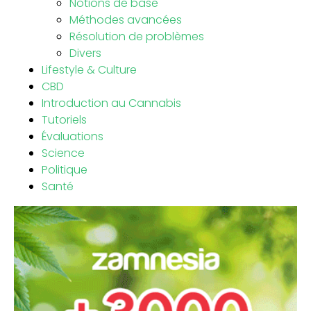
Notions de base
Méthodes avancées
Résolution de problèmes
Divers
Lifestyle & Culture
CBD
Introduction au Cannabis
Tutoriels
Évaluations
Science
Politique
Santé