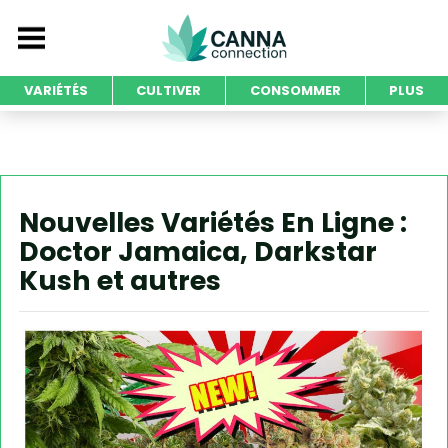
VARIÉTÉS
CULTIVER
CONSOMMER
PLUS
Nouvelles Variétés En Ligne :
Doctor Jamaica, Darkstar
Kush et autres