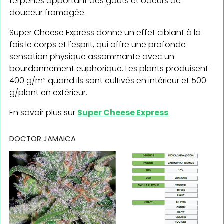
terpènes apportant des goûts et odeurs de
douceur fromagée.
Super Cheese Express donne un effet ciblant à la
fois le corps et l'esprit, qui offre une profonde
sensation physique assommante avec un
bourdonnement euphorique. Les plants produisent
400 g/m² quand ils sont cultivés en intérieur et 500
g/plant en extérieur.
En savoir plus sur
Super Cheese Express
.
DOCTOR JAMAICA