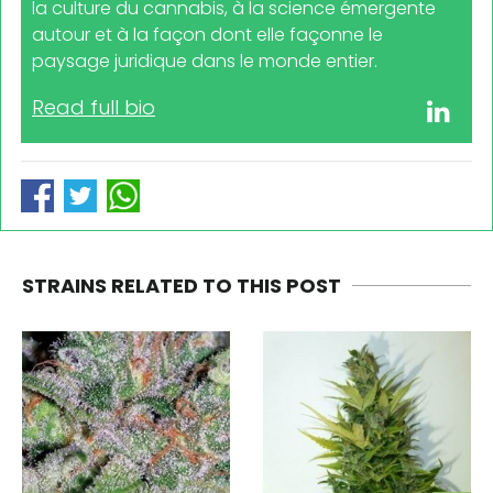
la culture du cannabis, à la science émergente
autour et à la façon dont elle façonne le
paysage juridique dans le monde entier.
Read full bio
STRAINS RELATED TO THIS POST