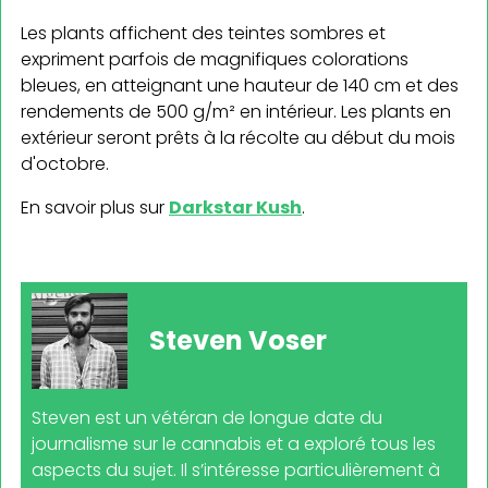
Les plants affichent des teintes sombres et
expriment parfois de magnifiques colorations
bleues, en atteignant une hauteur de 140 cm et des
rendements de 500 g/m² en intérieur. Les plants en
extérieur seront prêts à la récolte au début du mois
d'octobre.
En savoir plus sur
Darkstar Kush
.
Steven Voser
Steven est un vétéran de longue date du
journalisme sur le cannabis et a exploré tous les
aspects du sujet. Il s’intéresse particulièrement à