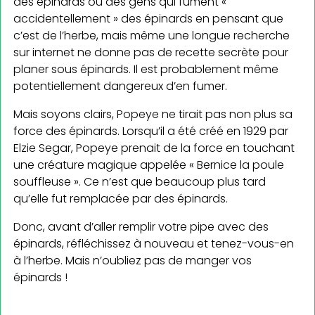
des épinards ou des gens qui fument «
accidentellement » des épinards en pensant que
c’est de l’herbe, mais même une longue recherche
sur internet ne donne pas de recette secrète pour
planer sous épinards. Il est probablement même
potentiellement dangereux d’en fumer.
Mais soyons clairs, Popeye ne tirait pas non plus sa
force des épinards. Lorsqu’il a été créé en 1929 par
Elzie Segar, Popeye prenait de la force en touchant
une créature magique appelée « Bernice la poule
souffleuse ». Ce n’est que beaucoup plus tard
qu’elle fut remplacée par des épinards.
Donc, avant d’aller remplir votre pipe avec des
épinards, réfléchissez à nouveau et tenez-vous-en
à l’herbe. Mais n’oubliez pas de manger vos
épinards !