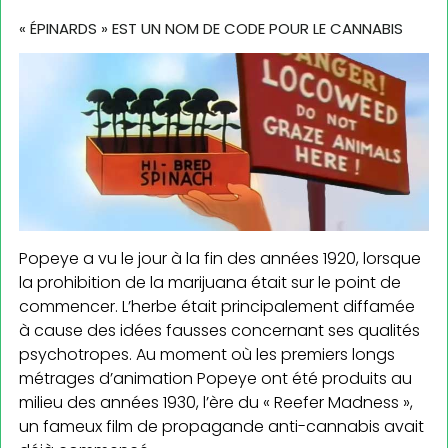
« ÉPINARDS » EST UN NOM DE CODE POUR LE CANNABIS
Popeye a vu le jour à la fin des années 1920, lorsque
la prohibition de la marijuana était sur le point de
commencer. L’herbe était principalement diffamée
à cause des idées fausses concernant ses qualités
psychotropes. Au moment où les premiers longs
métrages d’animation Popeye ont été produits au
milieu des années 1930, l’ère du « Reefer Madness »,
un fameux film de propagande anti-cannabis avait