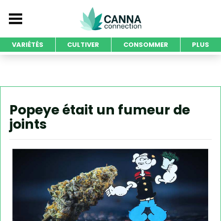
VARIÉTÉS
CULTIVER
CONSOMMER
PLUS
Popeye était un fumeur de
joints