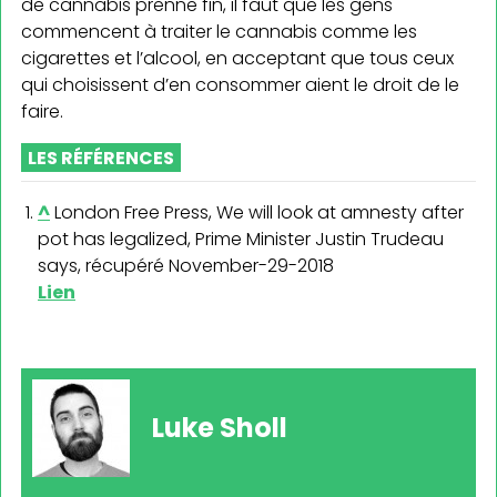
de cannabis prenne fin, il faut que les gens
commencent à traiter le cannabis comme les
cigarettes et l’alcool, en acceptant que tous ceux
qui choisissent d’en consommer aient le droit de le
faire.
LES RÉFÉRENCES
^
London Free Press, We will look at amnesty after
pot has legalized, Prime Minister Justin Trudeau
says, récupéré November-29-2018
Lien
Luke Sholl