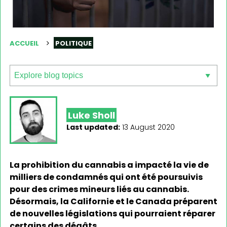
ACCUEIL
POLITIQUE
Luke Sholl
Last updated:
13 August 2020
La prohibition du cannabis a impacté la vie de
milliers de condamnés qui ont été poursuivis
pour des crimes mineurs liés au cannabis.
Désormais, la Californie et le Canada préparent
de nouvelles législations qui pourraient réparer
certains des dégâts.