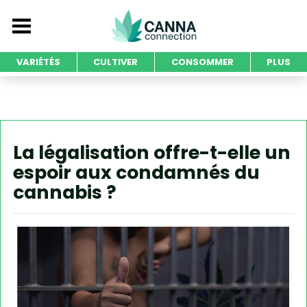
VARIÉTÉS
CULTIVER
CONSOMMER
PLUS
La légalisation offre-t-elle un
espoir aux condamnés du
cannabis ?