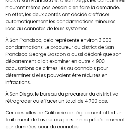
Mais à San Francisco et à San Diego, les condamnés
n’auront même pas besoin d’en faire la demande.
En effet, les deux contés ont décidé d’effacer
automatiquement les condamnations mineures
liées au cannabis de leurs systèmes.
À San Francisco, cela représente environ 3 000
condamnations. Le procureur du district de San
Francisco George Gascon a aussi déclaré que son
département allait examiner en outre 4 900
accusations de crimes liés au cannabis pour
déterminer si elles pouvaient être réduites en
infractions.
À San Diego, le bureau du procureur du district va
rétrograder ou effacer un total de 4 700 cas.
Certains villes en Californie ont également offert un
traitement de faveur aux personnes précédemment
condamnées pour du cannabis.