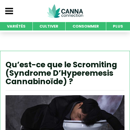
VARIÉTÉS
CULTIVER
CONSOMMER
PLUS
Qu’est-ce que le Scromiting
(Syndrome D’Hyperemesis
Cannabinoïde) ?