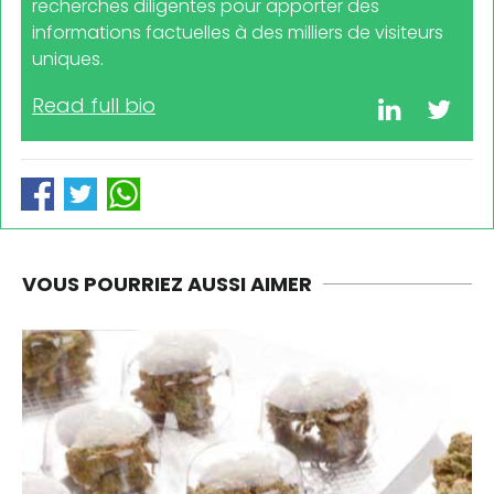
recherches diligentes pour apporter des
informations factuelles à des milliers de visiteurs
uniques.
Read full bio
VOUS POURRIEZ AUSSI AIMER