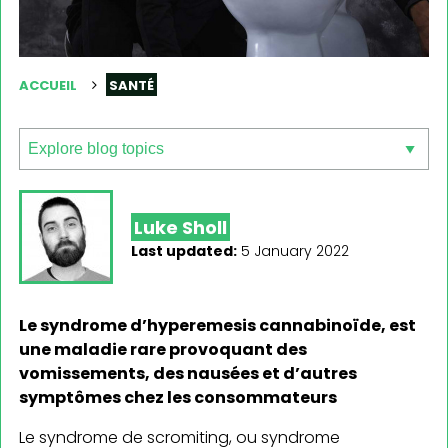
ACCUEIL
SANTÉ
Luke Sholl
Last updated:
5 January 2022
Le syndrome d’hyperemesis cannabinoïde, est
une maladie rare provoquant des
vomissements, des nausées et d’autres
symptômes chez les consommateurs
Le syndrome de scromiting, ou syndrome