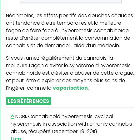
Néanmoins, les effets positifs des douches chaudes
ont tendance à être temporaires et la meilleure
façon de faire face à l’hyperemesis cannabinoïde
reste d’arrêter complètement la consommation de
cannabis et de demander l’aide d’un médecin.
Si vous fumez régulièrement du cannabis, la
meilleure façon d’éviter le syndrome d’hyperemesis
cannabinoïde est d’éviter d’abuser de cette drogue,
et peut-être d’explorer des moyens plus sains de
l’ingérer, comme la
vaporisation
.
LES RÉFÉRENCES
^
NCBI, Cannabinoid hyperemesis: cyclical
hyperemesis in association with chronic cannabis
abuse, récupéré December-19-2018
Lien