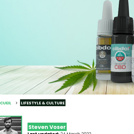
CUEIL
LIFESTYLE & CULTURE
Steven Voser
Last updated:
24 March 2022