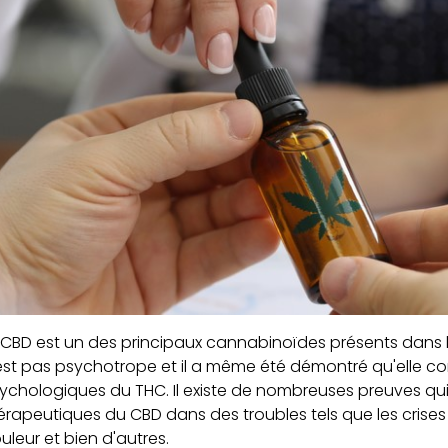
 CBD est un des principaux cannabinoïdes présents dans l
est pas psychotrope et il a même été démontré qu'elle con
ychologiques du THC. Il existe de nombreuses preuves qui
érapeutiques du CBD dans des troubles tels que les crises co
uleur et bien d'autres.