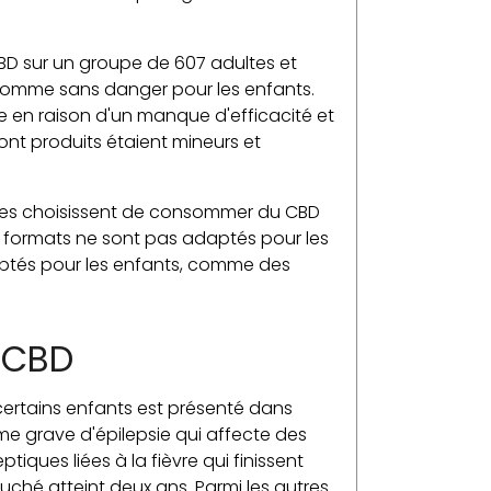
BD sur un groupe de 607 adultes et
comme sans danger pour les enfants.
de en raison d'un manque d'efficacité et
ont produits étaient mineurs et
tes choisissent de consommer du CBD
s formats ne sont pas adaptés pour les
aptés pour les enfants, comme des
 CBD
ertains enfants est présenté dans
me grave d'épilepsie qui affecte des
tiques liées à la fièvre qui finissent
uché atteint deux ans. Parmi les autres