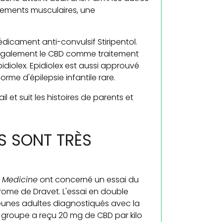
vements musculaires, une
édicament anti-convulsif Stiripentol.
également le CBD comme traitement
idiolex. Epidiolex est aussi approuvé
me d'épilepsie infantile rare.
 et suit les histoires de parents et
S SONT TRÈS
 Medicine
ont concerné un essai du
rome de Dravet. L'essai en double
jeunes adultes diagnostiqués avec la
n groupe a reçu 20 mg de CBD par kilo