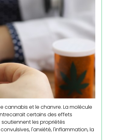
e cannabis et le chanvre. La molécule
trecarrait certains des effets
 soutiennent les propriétés
nvulsives, l'anxiété, l'inflammation, la