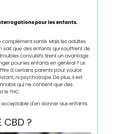
nterrogations pour les enfants.
e complément santé. Mais les adultes
n sait que des enfants qui souffrent de
troubles convulsifs tirent un avantage
nger pour les enfants en général ? Le
fire à certains parents pour vouloir
ivrant, ni psychotrope. De plus, il est
annabis qui ne contient que des
t le THC.
t acceptable d'en donner aux enfants.
E CBD ?