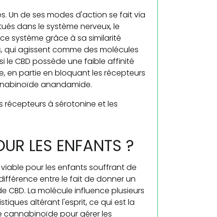
s. Un de ses modes d'action se fait via
itués dans le système nerveux, le
 ce système grâce à sa similarité
s, qui agissent comme des molécules
le CBD possède une faible affinité
me, en partie en bloquant les récepteurs
annabinoïde anandamide.
s récepteurs à sérotonine et les
OUR LES ENFANTS ?
 viable pour les enfants souffrant de
 différence entre le fait de donner un
 CBD. La molécule influence plusieurs
ues altérant l'esprit, ce qui est la
le cannabinoïde pour gérer les