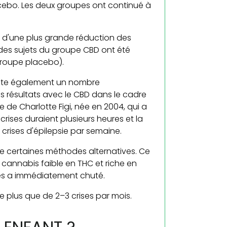
acebo. Les deux groupes ont continué à
t d'une plus grande réduction des
 des sujets du groupe CBD ont été
groupe placebo).
xiste également un nombre
 résultats avec le CBD dans le cadre
e de Charlotte Figi, née en 2004, qui a
crises duraient plusieurs heures et la
 crises d'épilepsie par semaine.
e certaines méthodes alternatives. Ce
 cannabis faible en THC et riche en
ses a immédiatement chuté.
 plus que de 2–3 crises par mois.