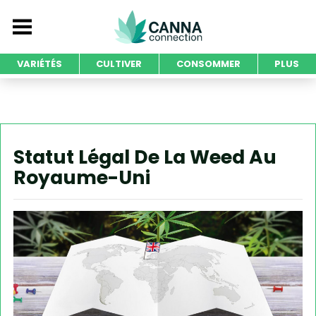
VARIÉTÉS
CULTIVER
CONSOMMER
PLUS
Statut Légal De La Weed Au
Royaume-Uni