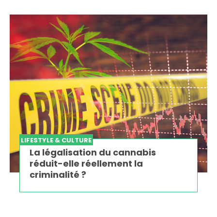
LIFESTYLE & CULTURE
La légalisation du cannabis
réduit-elle réellement la
criminalité ?