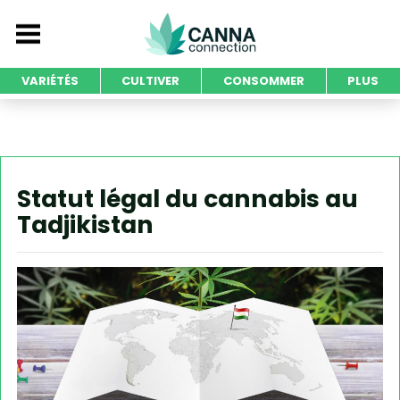
VARIÉTÉS
CULTIVER
CONSOMMER
PLUS
Statut légal du cannabis au
Tadjikistan