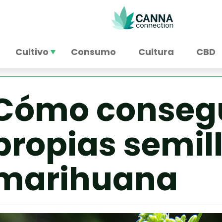
Cultivo
Consumo
Cultura
CBD
Cómo consegu
propias semil
marihuana