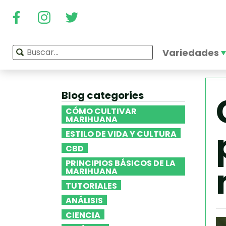
Variedades
Blog categories
CÓMO CULTIVAR
MARIHUANA
ESTILO DE VIDA Y CULTURA
CBD
PRINCIPIOS BÁSICOS DE LA
MARIHUANA
TUTORIALES
ANÁLISIS
CIENCIA