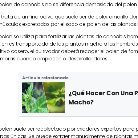
 polen de cannabis no se diferencia demasiado del polen
 trata de un fino polvo que suele ser de color amarillo d
núsculos excretados por el saco de polen de las planta
 polen se utiliza para fertilizar las plantas de cannabis hem
len es transportado de las plantas macho a las hembras 
ltivo casero, el cultivador deberá recoger el polen de for
mbras cuando empiecen a desarrollar flores.
Artículo relacionado
¿Qué Hacer Con Una 
Macho?
 polen suele ser recolectado por criadores expertos para 
pas únicas. Se puede extraer manualmente de plantas m