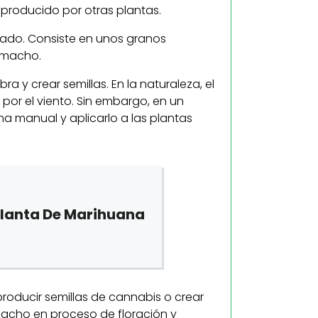
 producido por otras plantas.
orado. Consiste en unos granos
s macho.
bra y crear semillas. En la naturaleza, el
por el viento. Sin embargo, en un
ma manual y aplicarlo a las plantas
Planta De Marihuana
producir semillas de cannabis o crear
acho en proceso de floración y