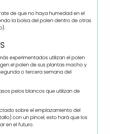
rate de que no haya humedad en el
ndo la bolsa del polen dentro de otras
o).
IS
ás experimentados utilizan el polen
ogen el polen de sus plantas macho y
 segunda o tercera semana del
asos pelos blancos que utilizan de
lectado sobre el emplazamiento del
llo) con un pincel; esto hará que los
r en el futuro.