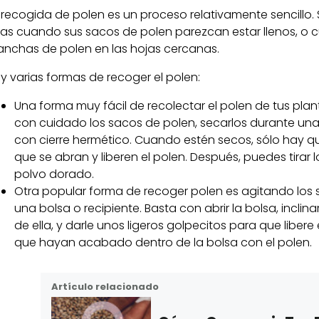
 recogida de polen es un proceso relativamente sencillo
stas cuando sus sacos de polen parezcan estar llenos, 
nchas de polen en las hojas cercanas.
y varias formas de recoger el polen:
Una forma muy fácil de recolectar el polen de tus pl
con cuidado los sacos de polen, secarlos durante un
con cierre hermético. Cuando estén secos, sólo hay qu
que se abran y liberen el polen. Después, puedes tirar
polvo dorado.
Otra popular forma de recoger polen es agitando los 
una bolsa o recipiente. Basta con abrir la bolsa, incli
de ella, y darle unos ligeros golpecitos para que libere
que hayan acabado dentro de la bolsa con el polen.
Artículo relacionado