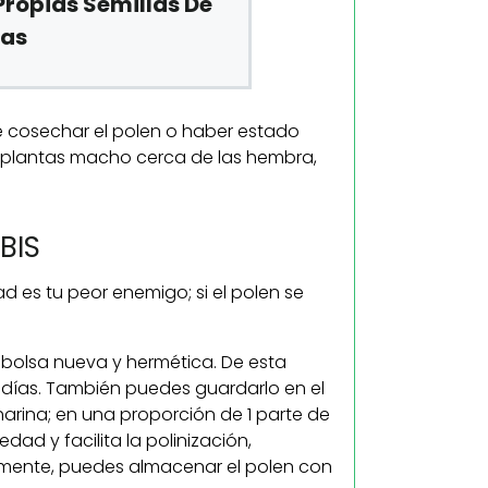
ropias Semillas De
das
 cosechar el polen o haber estado
 plantas macho cerca de las hembra,
BIS
 es tu peor enemigo; si el polen se
bolsa nueva y hermética. De esta
 días. También puedes guardarlo en el
arina; en una proporción de 1 parte de
ad y facilita la polinización,
amente, puedes almacenar el polen con