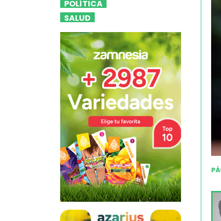
POLÍTICA
SALUD
PÁ