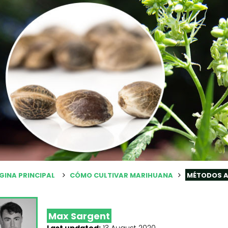
GINA PRINCIPAL
CÓMO CULTIVAR MARIHUANA
MÉTODOS 
Max Sargent
Last updated:
13 August 2020