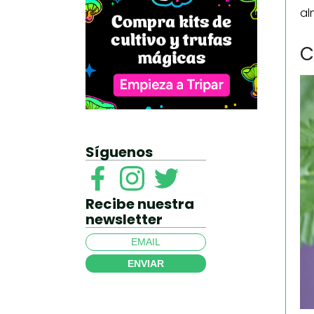
al
C
Síguenos
Recibe nuestra
newsletter
ENVIAR