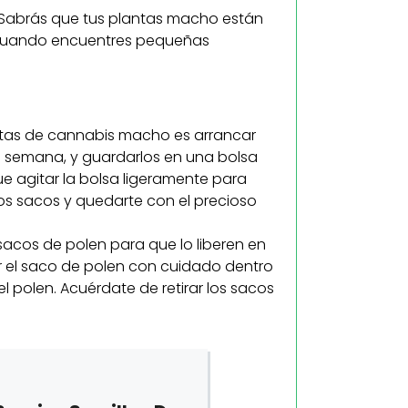
. Sabrás que tus plantas macho están
o cuando encuentres pequeñas
antas de cannabis macho es arrancar
a semana, y guardarlos en una bolsa
e agitar la bolsa ligeramente para
 los sacos y quedarte con el precioso
sacos de polen para que lo liberen en
nar el saco de polen con cuidado dentro
 el polen. Acuérdate de retirar los sacos