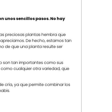
n unos sencillos pasos. No hay
 las preciosas plantas hembra que
 apreciamos. De hecho, estamos tan
o de que una planta resulte ser
o son tan importantes como sus
como cualquier otra variedad, que
e cría, ya que permite combinar los
abis.