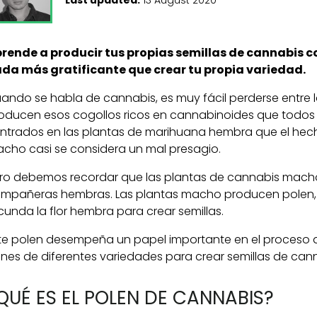
rende a producir tus propias semillas de cannabis co
da más gratificante que crear tu propia variedad.
ando se habla de cannabis, es muy fácil perderse entre
oducen esos cogollos ricos en cannabinoides que todos
ntrados en las plantas de marihuana hembra que el hech
cho casi se considera un mal presagio.
ro debemos recordar que las plantas de cannabis mach
mpañeras hembras. Las plantas macho producen polen, 
cunda la flor hembra para crear semillas.
te polen desempeña un papel importante en el proceso d
nes de diferentes variedades para crear semillas de cann
QUÉ ES EL POLEN DE CANNABIS?