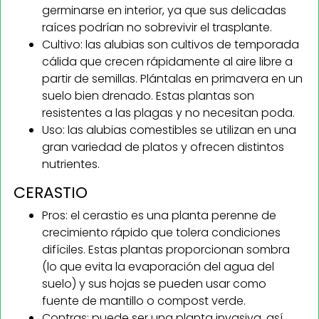
germinarse en interior, ya que sus delicadas
raíces podrían no sobrevivir el trasplante.
Cultivo: las alubias son cultivos de temporada
cálida que crecen rápidamente al aire libre a
partir de semillas. Plántalas en primavera en un
suelo bien drenado. Estas plantas son
resistentes a las plagas y no necesitan poda.
Uso: las alubias comestibles se utilizan en una
gran variedad de platos y ofrecen distintos
nutrientes.
CERASTIO
Pros: el cerastio es una planta perenne de
crecimiento rápido que tolera condiciones
difíciles. Estas plantas proporcionan sombra
(lo que evita la evaporación del agua del
suelo) y sus hojas se pueden usar como
fuente de mantillo o compost verde.
Contras: puede ser una planta invasiva, así