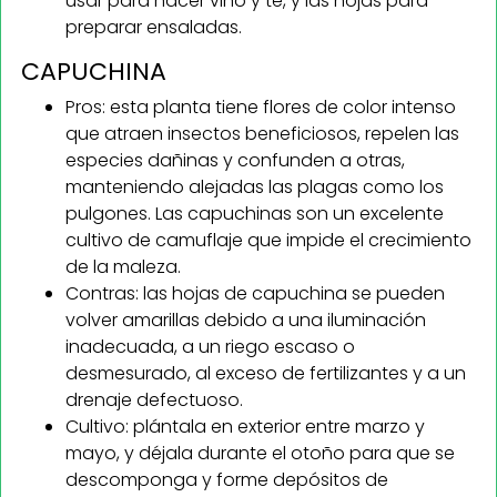
usar para hacer vino y té, y las hojas para
preparar ensaladas.
CAPUCHINA
Pros: esta planta tiene flores de color intenso
que atraen insectos beneficiosos, repelen las
especies dañinas y confunden a otras,
manteniendo alejadas las plagas como los
pulgones. Las capuchinas son un excelente
cultivo de camuflaje que impide el crecimiento
de la maleza.
Contras: las hojas de capuchina se pueden
volver amarillas debido a una iluminación
inadecuada, a un riego escaso o
desmesurado, al exceso de fertilizantes y a un
drenaje defectuoso.
Cultivo: plántala en exterior entre marzo y
mayo, y déjala durante el otoño para que se
descomponga y forme depósitos de