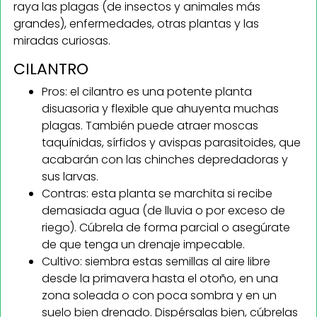
raya las plagas (de insectos y animales más
grandes), enfermedades, otras plantas y las
miradas curiosas.
CILANTRO
Pros: el cilantro es una potente planta
disuasoria y flexible que ahuyenta muchas
plagas. También puede atraer moscas
taquínidas, sírfidos y avispas parasitoides, que
acabarán con las chinches depredadoras y
sus larvas.
Contras: esta planta se marchita si recibe
demasiada agua (de lluvia o por exceso de
riego). Cúbrela de forma parcial o asegúrate
de que tenga un drenaje impecable.
Cultivo: siembra estas semillas al aire libre
desde la primavera hasta el otoño, en una
zona soleada o con poca sombra y en un
suelo bien drenado. Dispérsalas bien, cúbrelas