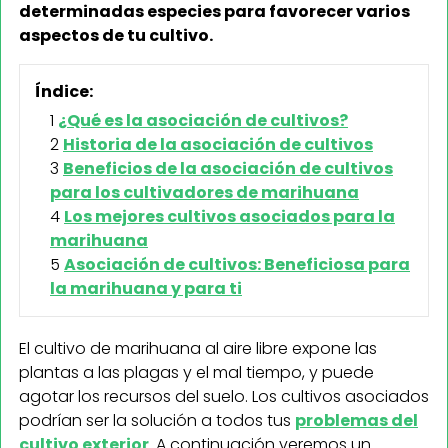
determinadas especies para favorecer varios
aspectos de tu cultivo.
Índice:
¿Qué es la asociación de cultivos?
Historia de la asociación de cultivos
Beneficios de la asociación de cultivos
para los cultivadores de marihuana
Los mejores cultivos asociados para la
marihuana
Asociación de cultivos: Beneficiosa para
la marihuana y para ti
El cultivo de marihuana al aire libre expone las
plantas a las plagas y el mal tiempo, y puede
agotar los recursos del suelo. Los cultivos asociados
podrían ser la solución a todos tus
problemas del
cultivo exterior
. A continuación veremos un