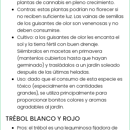
plantas de cannabis en pleno crecimiento.
Contras: estas plantas podrían no florecer si
no reciben suficiente luz. Las vainas de semillas
de los guisantes de olor son venenosas y no
deben consumirse.
Cultivo: a los guisantes de olor les encanta el
sol y la tierra fértil con buen drenaje.
Siémbralos en macetas en primavera
(mantenlos cubiertos hasta que hayan
germinado) y trasládalos a un jardín soleado
después de las últimas heladas.
Uso: dado que el consumo de esta especie es
tóxico (especialmente en cantidades
grandes), se utiliza principalmente para
proporcionar bonitos colores y aromas
agradables al jardín.
TRÉBOL BLANCO Y ROJO
Pros: el trébol es una leguminosa fijadora de