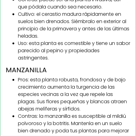
que pódala cuando sea necesario.
Cultivo: el cerastio madura rápidamente en
suelos bien drenados. Siémbralo en exterior al
principio de la primavera y antes de las últimas
heladas.
Uso: esta planta es comestible y tiene un sabor
parecido al pepino y propiedades
astringentes.
MANZANILLA
Pros: esta planta robusta, frondosa y de bajo
crecimiento aumenta la turgencia de las
especies vecinas a la vez que repele las
plagas. Sus flores pequeñas y blancas atraen
abejas melíferas y sírfidos.
Contras: la manzanilla es susceptible al mildiú
polvoroso y la botritis. Mantenla en un suelo
bien drenado y poda tus plantas para mejorar