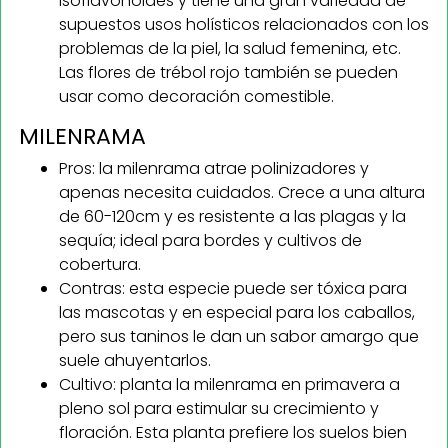
isoflavonoides y tiene una gran variedad de
supuestos usos holísticos relacionados con los
problemas de la piel, la salud femenina, etc.
Las flores de trébol rojo también se pueden
usar como decoración comestible.
MILENRAMA
Pros: la milenrama atrae polinizadores y
apenas necesita cuidados. Crece a una altura
de 60-120cm y es resistente a las plagas y la
sequía; ideal para bordes y cultivos de
cobertura.
Contras: esta especie puede ser tóxica para
las mascotas y en especial para los caballos,
pero sus taninos le dan un sabor amargo que
suele ahuyentarlos.
Cultivo: planta la milenrama en primavera a
pleno sol para estimular su crecimiento y
floración. Esta planta prefiere los suelos bien