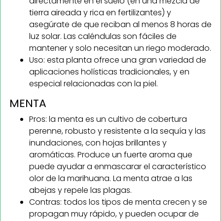
directamente en el suelo (en una mezcla de
tierra aireada y rica en fertilizantes) y
asegúrate de que reciban al menos 8 horas de
luz solar. Las caléndulas son fáciles de
mantener y solo necesitan un riego moderado.
Uso: esta planta ofrece una gran variedad de
aplicaciones holísticas tradicionales, y en
especial relacionadas con la piel.
MENTA
Pros: la menta es un cultivo de cobertura
perenne, robusto y resistente a la sequía y las
inundaciones, con hojas brillantes y
aromáticas. Produce un fuerte aroma que
puede ayudar a enmascarar el característico
olor de la marihuana. La menta atrae a las
abejas y repele las plagas.
Contras: todos los tipos de menta crecen y se
propagan muy rápido, y pueden ocupar de