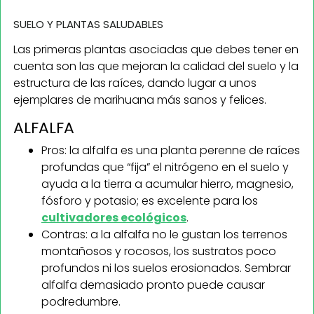
SUELO Y PLANTAS SALUDABLES
Las primeras plantas asociadas que debes tener en
cuenta son las que mejoran la calidad del suelo y la
estructura de las raíces, dando lugar a unos
ejemplares de marihuana más sanos y felices.
ALFALFA
Pros: la alfalfa es una planta perenne de raíces
profundas que “fija” el nitrógeno en el suelo y
ayuda a la tierra a acumular hierro, magnesio,
fósforo y potasio; es excelente para los
cultivadores ecológicos
.
Contras: a la alfalfa no le gustan los terrenos
montañosos y rocosos, los sustratos poco
profundos ni los suelos erosionados. Sembrar
alfalfa demasiado pronto puede causar
podredumbre.