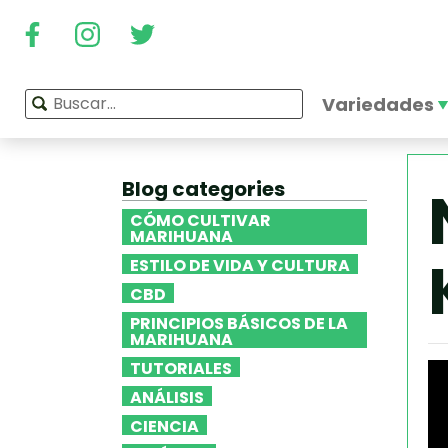
Variedades
Blog categories
CÓMO CULTIVAR
MARIHUANA
ESTILO DE VIDA Y CULTURA
CBD
PRINCIPIOS BÁSICOS DE LA
MARIHUANA
TUTORIALES
ANÁLISIS
CIENCIA