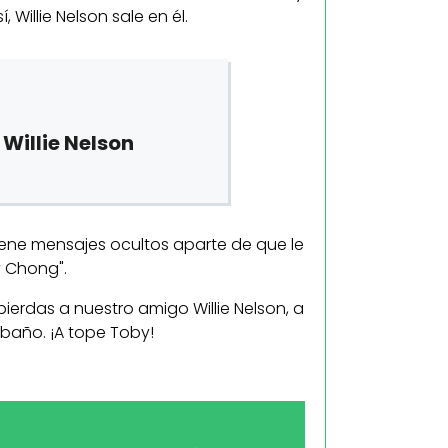
Willie Nelson sale en él.
 Willie Nelson
 tiene mensajes ocultos aparte de que le
y Chong".
ierdas a nuestro amigo Willie Nelson, a
baño. ¡A tope Toby!