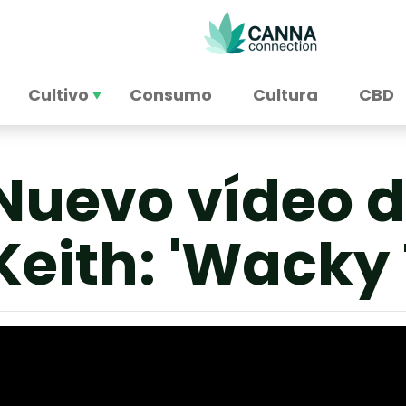
Cultivo
Consumo
Cultura
CBD
Nuevo vídeo 
Keith: 'Wacky