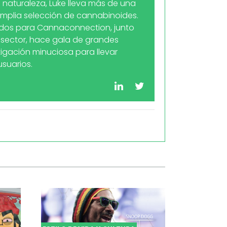
a naturaleza, Luke lleva más de una
amplia selección de cannabinoides.
idos para Cannaconnection, junto
 sector, hace gala de grandes
tigación minuciosa para llevar
suarios.