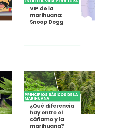
ESTILO DE VIDA Y CULTURA
VIP de la
marihuana:
Snoop Dogg
PRINCIPIOS BÁSICOS DE LA
MARIHUANA
¿Qué diferencia
hay entre el
cáñamo y la
marihuana?