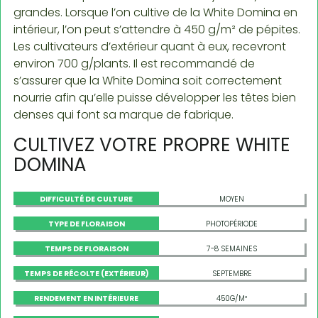
grandes. Lorsque l’on cultive de la White Domina en
intérieur, l’on peut s’attendre à 450 g/m² de pépites.
Les cultivateurs d’extérieur quant à eux, recevront
environ 700 g/plants. Il est recommandé de
s’assurer que la White Domina soit correctement
nourrie afin qu’elle puisse développer les têtes bien
denses qui font sa marque de fabrique.
CULTIVEZ VOTRE PROPRE WHITE
DOMINA
DIFFICULTÉ DE CULTURE
MOYEN
TYPE DE FLORAISON
PHOTOPÉRIODE
TEMPS DE FLORAISON
7-8 SEMAINES
TEMPS DE RÉCOLTE (EXTÉRIEUR)
SEPTEMBRE
RENDEMENT EN INTÉRIEURE
450G/M²