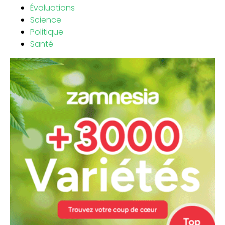
Évaluations
Science
Politique
Santé