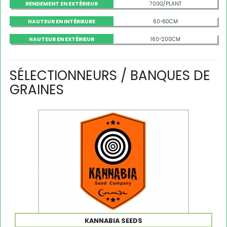
RENDEMENT EN EXTÉRIEUR
700G/PLANT
HAUTEUR EN INTÉRIEURE
60-80CM
HAUTEUR EN EXTÉRIEUR
160-200CM
SÉLECTIONNEURS / BANQUES DE
GRAINES
KANNABIA SEEDS