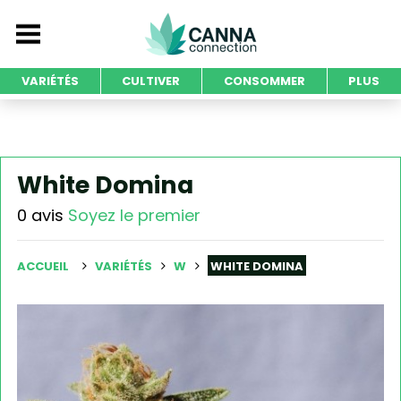
VARIÉTÉS
CULTIVER
CONSOMMER
PLUS
White Domina
0 avis
Soyez le premier
ACCUEIL
VARIÉTÉS
W
WHITE DOMINA