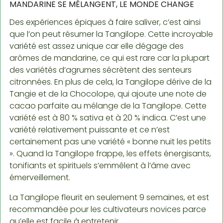
MANDARINE SE MÉLANGENT, LE MONDE CHANGE
Des expériences épiques à faire saliver, c’est ainsi
que l’on peut résumer la Tangilope. Cette incroyable
variété est assez unique car elle dégage des
arômes de mandarine, ce qui est rare car la plupart
des variétés d’agrumes sécrètent des senteurs
citronnées. En plus de cela, la Tangilope dérive de la
Tangie et de la Chocolope, qui ajoute une note de
cacao parfaite au mélange de la Tangilope. Cette
variété est à 80 % sativa et à 20 % indica. C’est une
variété relativement puissante et ce n’est
certainement pas une variété « bonne nuit les petits
». Quand la Tangilope frappe, les effets énergisants,
tonifiants et spirituels s’emmêlent à l’âme avec
émerveillement.
La Tangilope fleurit en seulement 9 semaines, et est
recommandée pour les cultivateurs novices parce
qu’elle est facile à entretenir.