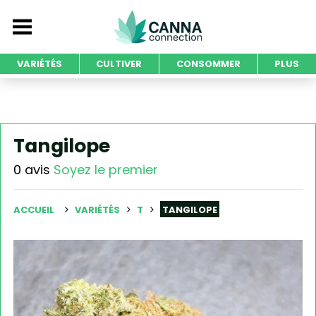
VARIÉTÉS
CULTIVER
CONSOMMER
PLUS
Tangilope
0 avis
Soyez le premier
ACCUEIL
VARIÉTÉS
T
TANGILOPE