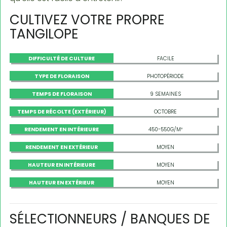
CULTIVEZ VOTRE PROPRE
TANGILOPE
DIFFICULTÉ DE CULTURE
FACILE
TYPE DE FLORAISON
PHOTOPÉRIODE
TEMPS DE FLORAISON
9 SEMAINES
TEMPS DE RÉCOLTE (EXTÉRIEUR)
OCTOBRE
RENDEMENT EN INTÉRIEURE
450-550G/M²
RENDEMENT EN EXTÉRIEUR
MOYEN
HAUTEUR EN INTÉRIEURE
MOYEN
HAUTEUR EN EXTÉRIEUR
MOYEN
SÉLECTIONNEURS / BANQUES DE