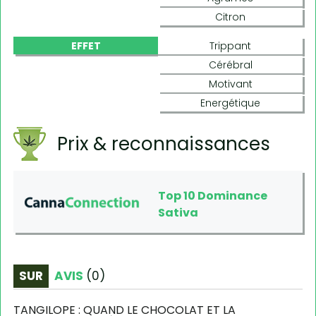
Citron
EFFET
Trippant
Cérébral
Motivant
Energétique
Prix & reconnaissances
Top 10 Dominance
Sativa
SUR
AVIS
(
0
)
TANGILOPE : QUAND LE CHOCOLAT ET LA