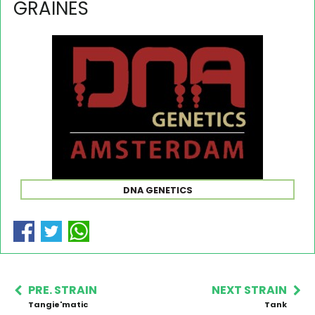
GRAINES
DNA GENETICS
PRE. STRAIN
NEXT STRAIN
Tangie'matic
Tank