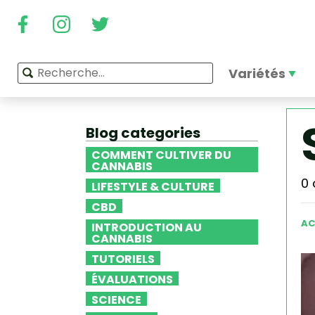
Variétés
Blog categories
COMMENT CULTIVER DU
CANNABIS
0 
LIFESTYLE & CULTURE
CBD
AC
INTRODUCTION AU
CANNABIS
TUTORIELS
ÉVALUATIONS
SCIENCE