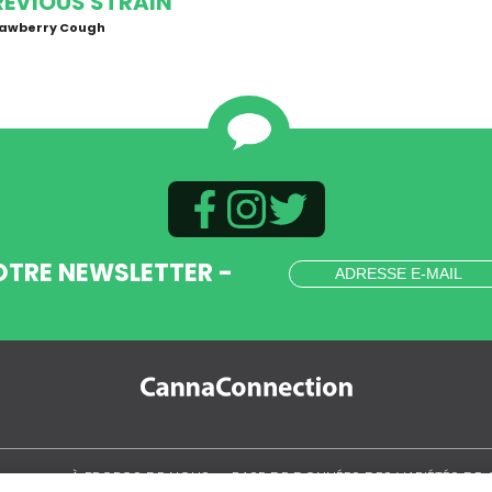
REVIOUS STRAIN
rawberry Cough
OTRE NEWSLETTER -
.
À PROPOS DE NOUS
BASE DE DONNÉES DES VARIÉTÉS DE 