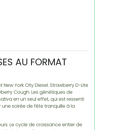
ISES AU FORMAT
 New York City Diesel. Strawberry D-Lite
wberry Cough. Les génétiques de
tiva en un seul effet, qui est ressenti
ne soirée de fête tranquille à la
urs. Le cycle de croissance entier de