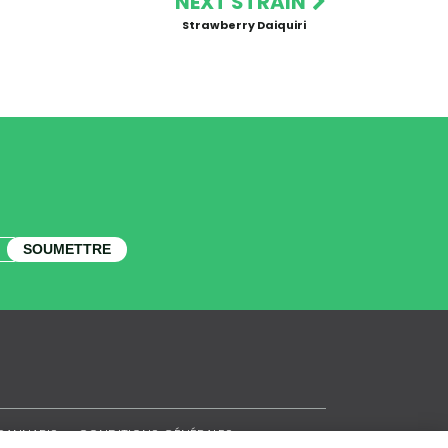
NEXT STRAIN
Strawberry Daiquiri
SOUMETTRE
CANNABIS
CONDITIONS GÉNÉRALES