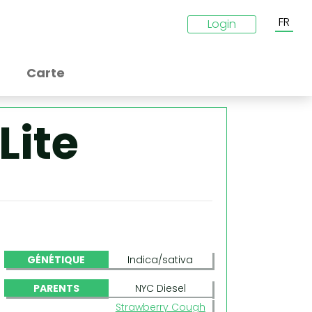
FR
Login
Carte
Lite
GÉNÉTIQUE
Indica/sativa
PARENTS
NYC Diesel
Strawberry Cough