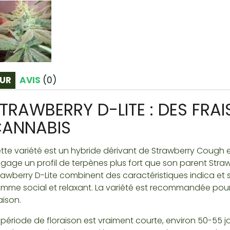
UR
AVIS
(
0
)
TRAWBERRY D-LITE : DES FRA
ANNABIS
tte variété est un hybride dérivant de Strawberry Cough et
gage un profil de terpènes plus fort que son parent Stra
rawberry D-Lite combinent des caractéristiques indica et sa
mme social et relaxant. La variété est recommandée pour u
ison.
 période de floraison est vraiment courte, environ 50-55 jo