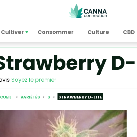
Cultiver
Consommer
Culture
CBD
Strawberry D-
avis
Soyez le premier
CUEIL
VARIÉTÉS
S
STRAWBERRY D-LITE