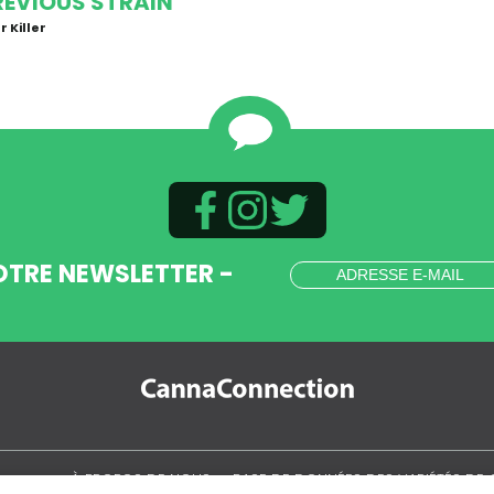
REVIOUS STRAIN
r Killer
OTRE NEWSLETTER -
.
À PROPOS DE NOUS
BASE DE DONNÉES DES VARIÉTÉS DE 