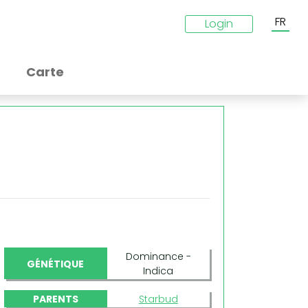
FR
Login
Carte
Dominance -
GÉNÉTIQUE
Indica
PARENTS
Starbud