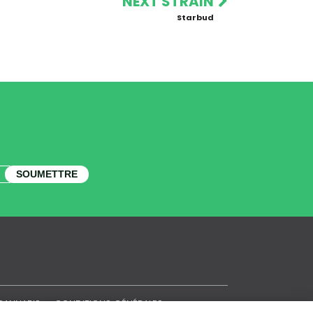
NEXT STRAIN
Starbud
SOUMETTRE
CANNABIS
CONDITIONS GÉNÉRALES