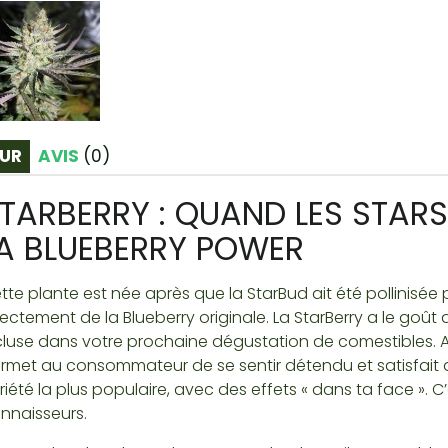
UR
AVIS
(
0
)
TARBERRY : QUAND LES STARS
A BLUEBERRY POWER
tte plante est née après que la StarBud ait été pollinisée 
rectement de la Blueberry originale. La StarBerry a le goût
cluse dans votre prochaine dégustation de comestibles. A
rmet au consommateur de se sentir détendu et satisfait de 
riété la plus populaire, avec des effets « dans ta face ».
nnaisseurs.