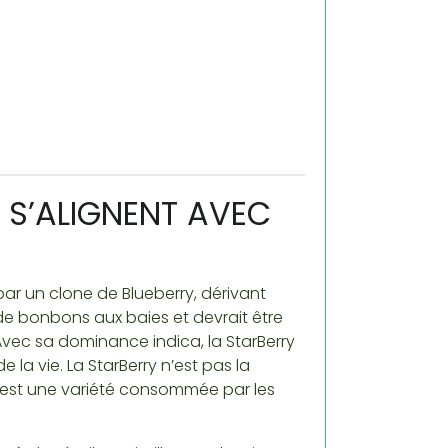
 S’ALIGNENT AVEC
par un clone de Blueberry, dérivant
 de bonbons aux baies et devrait être
vec sa dominance indica, la StarBerry
la vie. La StarBerry n’est pas la
 C’est une variété consommée par les