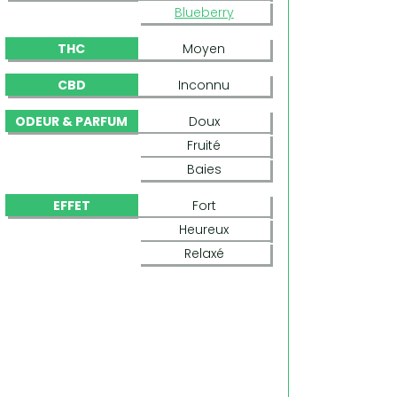
Blueberry
THC
Moyen
CBD
Inconnu
ODEUR & PARFUM
Doux
Fruité
Baies
EFFET
Fort
Heureux
Relaxé