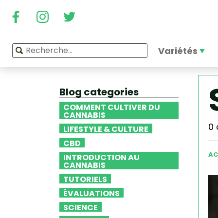
Variétés
Blog categories
COMMENT CULTIVER DU
CANNABIS
0 
LIFESTYLE & CULTURE
CBD
AC
INTRODUCTION AU
CANNABIS
TUTORIELS
ÉVALUATIONS
SCIENCE