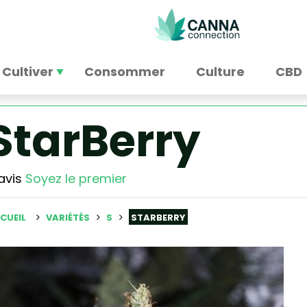
Cultiver
Consommer
Culture
CBD
StarBerry
avis
Soyez le premier
CUEIL
VARIÉTÉS
S
STARBERRY