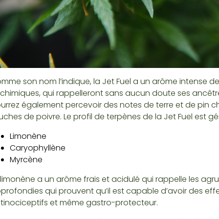
mme son nom l’indique, la Jet Fuel a un arôme intense d
 chimiques, qui rappelleront sans aucun doute ses ancêtres
urrez également percevoir des notes de terre et de pin che
uches de poivre. Le profil de terpènes de la Jet Fuel est g
Limonène
Caryophyllène
Myrcène
 limonène a un arôme frais et acidulé qui rappelle les agrume
profondies qui prouvent qu’il est capable d’avoir des eff
tinociceptifs et même gastro-protecteur.