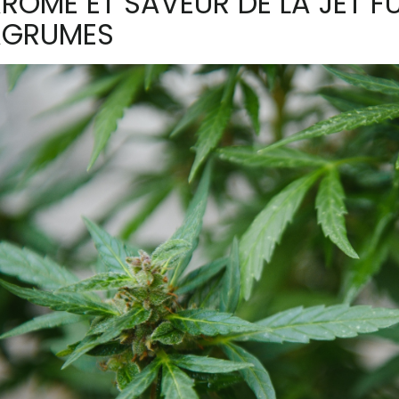
RÔME ET SAVEUR DE LA JET FUE
AGRUMES