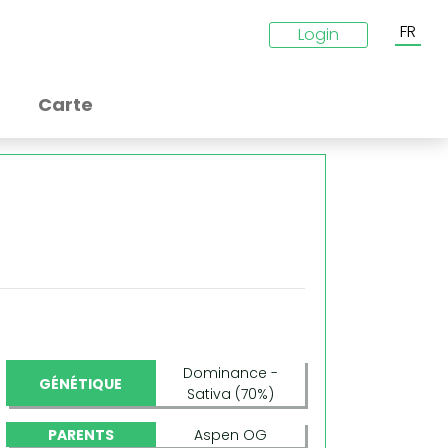
FR
Login
Carte
Dominance -
GÉNÉTIQUE
Sativa (70%)
PARENTS
Aspen OG