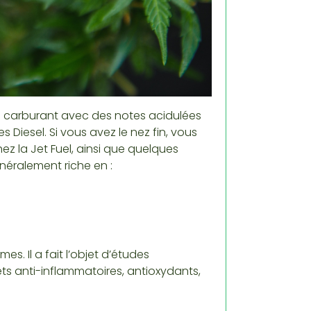
e carburant avec des notes acidulées
 Diesel. Si vous avez le nez fin, vous
z la Jet Fuel, ainsi que quelques
énéralement riche en :
s. Il a fait l’objet d’études
ets anti-inflammatoires, antioxydants,