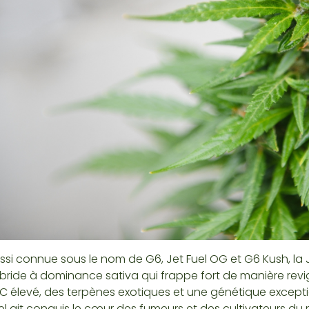
ssi connue sous le nom de G6, Jet Fuel OG et G6 Kush, la 
bride à dominance sativa qui frappe fort de manière revi
C élevé, des terpènes exotiques et une génétique exception
el ait conquis le cœur des fumeurs et des cultivateurs du