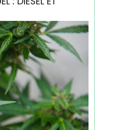
L : DIESEL ET