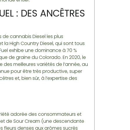
FUEL : DES ANCÊTRES
 de cannabis Diesel les plus
 la High Country Diesel, qui sont tous
 Fuel exhibe une dominance à 70 %
que de graine du Colorado. En 2020, le
 des meilleures variétés de l’année, au
nue pour être très productive, super
êtres et, bien sûr, à l’expertise des
 variété adorée des consommateurs et
G et de Sour Cream (une descendante
des fleurs denses aux arômes sucrés