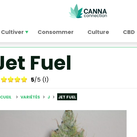
Cultiver
Consommer
Culture
CBD
Jet Fuel
5
/5 (1)
CUEIL
VARIÉTÉS
J
JET FUEL