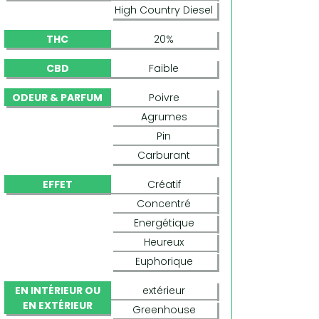
High Country Diesel
THC
20%
CBD
Faible
ODEUR & PARFUM
Poivre
Agrumes
Pin
Carburant
EFFET
Créatif
Concentré
Energétique
Heureux
Euphorique
EN INTÉRIEUR OU
extérieur
EN EXTÉRIEUR
Greenhouse