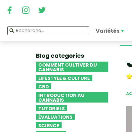
Variétés
Blog categories
COMMENT CULTIVER DU
CANNABIS
LIFESTYLE & CULTURE
CBD
AC
INTRODUCTION AU
CANNABIS
TUTORIELS
ÉVALUATIONS
SCIENCE