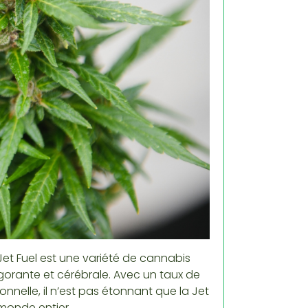
Jet Fuel est une variété de cannabis
gorante et cérébrale. Avec un taux de
nelle, il n’est pas étonnant que la Jet
 monde entier.