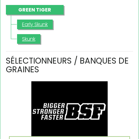
GREEN TIGER
Early Skunk
Skunk
SÉLECTIONNEURS / BANQUES DE
GRAINES