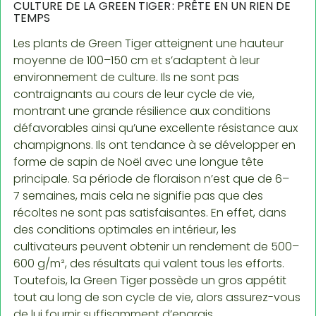
CULTURE DE LA GREEN TIGER : PRÊTE EN UN RIEN DE
TEMPS
Les plants de Green Tiger atteignent une hauteur
moyenne de 100–150 cm et s’adaptent à leur
environnement de culture. Ils ne sont pas
contraignants au cours de leur cycle de vie,
montrant une grande résilience aux conditions
défavorables ainsi qu’une excellente résistance aux
champignons. Ils ont tendance à se développer en
forme de sapin de Noël avec une longue tête
principale. Sa période de floraison n’est que de 6–
7 semaines, mais cela ne signifie pas que des
récoltes ne sont pas satisfaisantes. En effet, dans
des conditions optimales en intérieur, les
cultivateurs peuvent obtenir un rendement de 500–
600 g/m², des résultats qui valent tous les efforts.
Toutefois, la Green Tiger possède un gros appétit
tout au long de son cycle de vie, alors assurez-vous
de lui fournir suffisamment d’engrais.