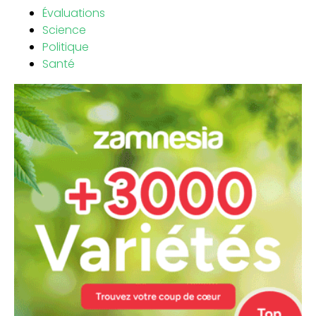
Évaluations
Science
Politique
Santé