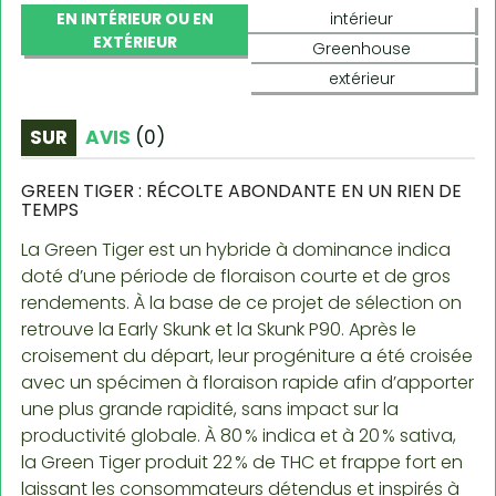
EN INTÉRIEUR OU EN
intérieur
EXTÉRIEUR
Greenhouse
extérieur
SUR
AVIS
(
0
)
GREEN TIGER : RÉCOLTE ABONDANTE EN UN RIEN DE
TEMPS
La Green Tiger est un hybride à dominance indica
doté d’une période de floraison courte et de gros
rendements. À la base de ce projet de sélection on
retrouve la Early Skunk et la Skunk P90. Après le
croisement du départ, leur progéniture a été croisée
avec un spécimen à floraison rapide afin d’apporter
une plus grande rapidité, sans impact sur la
productivité globale. À 80 % indica et à 20 % sativa,
la Green Tiger produit 22 % de THC et frappe fort en
laissant les consommateurs détendus et inspirés à