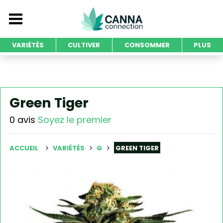
VARIÉTÉS
CULTIVER
CONSOMMER
PLUS
Green Tiger
0 avis
Soyez le premier
ACCUEIL
VARIÉTÉS
G
GREEN TIGER