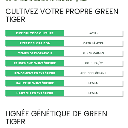
CULTIVEZ VOTRE PROPRE GREEN
TIGER
DIFFICULTÉ DE CULTURE
FACILE
TYPE DE FLORAISON
PHOTOPÉRIODE
TEMPS DE FLORAISON
6-7 SEMAINES
RENDEMENT EN INTÉRIEURE
500-650G/M²
RENDEMENT EN EXTÉRIEUR
400-600G/PLANT
HAUTEUR EN INTÉRIEURE
MOYEN
HAUTEUR EN EXTÉRIEUR
MOYEN
LIGNÉE GÉNÉTIQUE DE GREEN
TIGER