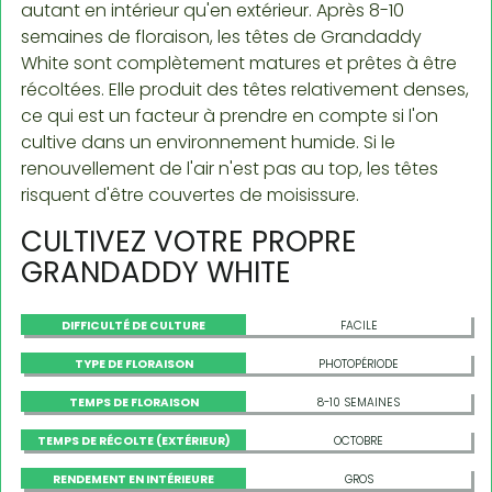
autant en intérieur qu'en extérieur. Après 8-10
semaines de floraison, les têtes de Grandaddy
White sont complètement matures et prêtes à être
récoltées. Elle produit des têtes relativement denses,
ce qui est un facteur à prendre en compte si l'on
cultive dans un environnement humide. Si le
renouvellement de l'air n'est pas au top, les têtes
risquent d'être couvertes de moisissure.
CULTIVEZ VOTRE PROPRE
GRANDADDY WHITE
DIFFICULTÉ DE CULTURE
FACILE
TYPE DE FLORAISON
PHOTOPÉRIODE
TEMPS DE FLORAISON
8-10 SEMAINES
TEMPS DE RÉCOLTE (EXTÉRIEUR)
OCTOBRE
RENDEMENT EN INTÉRIEURE
GROS