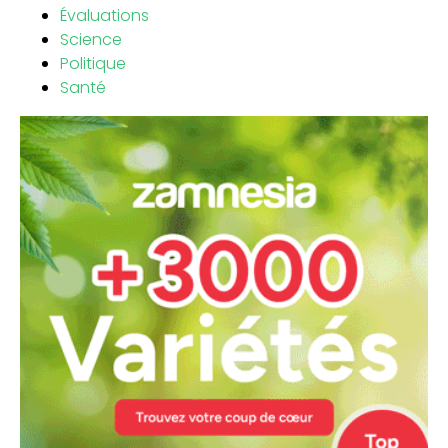
Évaluations
Science
Politique
Santé