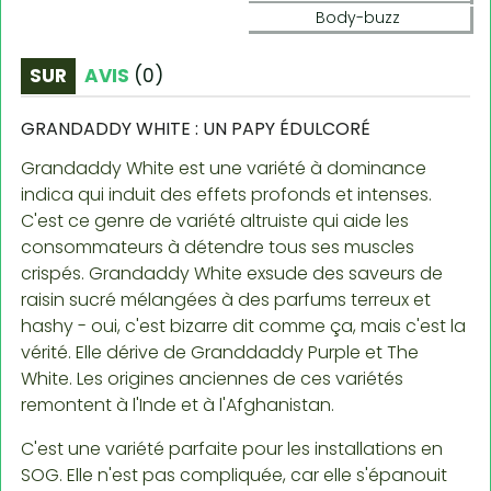
Body-buzz
SUR
AVIS
(
0
)
GRANDADDY WHITE : UN PAPY ÉDULCORÉ
Grandaddy White est une variété à dominance
indica qui induit des effets profonds et intenses.
C'est ce genre de variété altruiste qui aide les
consommateurs à détendre tous ses muscles
crispés. Grandaddy White exsude des saveurs de
raisin sucré mélangées à des parfums terreux et
hashy - oui, c'est bizarre dit comme ça, mais c'est la
vérité. Elle dérive de Granddaddy Purple et The
White. Les origines anciennes de ces variétés
remontent à l'Inde et à l'Afghanistan.
C'est une variété parfaite pour les installations en
SOG. Elle n'est pas compliquée, car elle s'épanouit