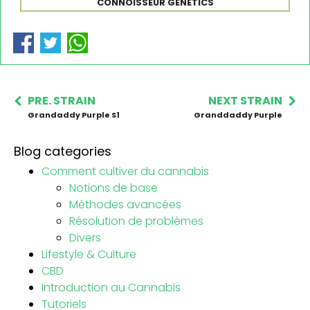
CONNOISSEUR GENETICS
PRE. STRAIN
NEXT STRAIN
Grandaddy Purple S1
Granddaddy Purple
Blog categories
Comment cultiver du cannabis
Notions de base
Méthodes avancées
Résolution de problèmes
Divers
Lifestyle & Culture
CBD
Introduction au Cannabis
Tutoriels