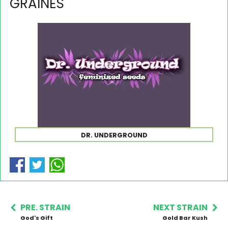
GRAINES
DR. UNDERGROUND
PRE. STRAIN
NEXT STRAIN
God's Gift
Gold Bar Kush