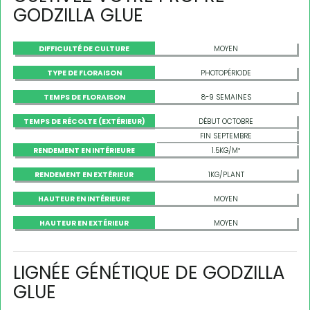
GODZILLA GLUE
DIFFICULTÉ DE CULTURE
MOYEN
TYPE DE FLORAISON
PHOTOPÉRIODE
TEMPS DE FLORAISON
8-9 SEMAINES
TEMPS DE RÉCOLTE (EXTÉRIEUR)
DÉBUT OCTOBRE
FIN SEPTEMBRE
RENDEMENT EN INTÉRIEURE
1.5KG/M²
RENDEMENT EN EXTÉRIEUR
1KG/PLANT
HAUTEUR EN INTÉRIEURE
MOYEN
HAUTEUR EN EXTÉRIEUR
MOYEN
LIGNÉE GÉNÉTIQUE DE GODZILLA
GLUE