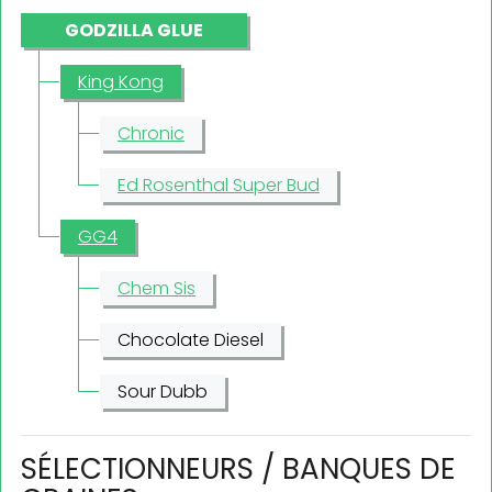
GODZILLA GLUE
King Kong
Chronic
Ed Rosenthal Super Bud
GG4
Chem Sis
Chocolate Diesel
Sour Dubb
SÉLECTIONNEURS / BANQUES DE