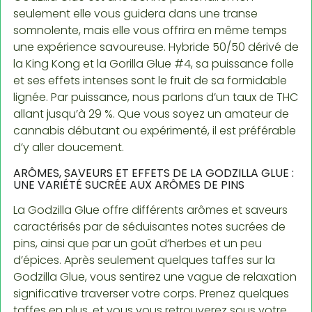
seulement elle vous guidera dans une transe
somnolente, mais elle vous offrira en même temps
une expérience savoureuse. Hybride 50/50 dérivé de
la King Kong et la Gorilla Glue #4, sa puissance folle
et ses effets intenses sont le fruit de sa formidable
lignée. Par puissance, nous parlons d’un taux de THC
allant jusqu’à 29 %. Que vous soyez un amateur de
cannabis débutant ou expérimenté, il est préférable
d’y aller doucement.
ARÔMES, SAVEURS ET EFFETS DE LA GODZILLA GLUE :
UNE VARIÉTÉ SUCRÉE AUX ARÔMES DE PINS
La Godzilla Glue offre différents arômes et saveurs
caractérisés par de séduisantes notes sucrées de
pins, ainsi que par un goût d’herbes et un peu
d’épices. Après seulement quelques taffes sur la
Godzilla Glue, vous sentirez une vague de relaxation
significative traverser votre corps. Prenez quelques
taffes en plus, et vous vous retrouverez sous votre