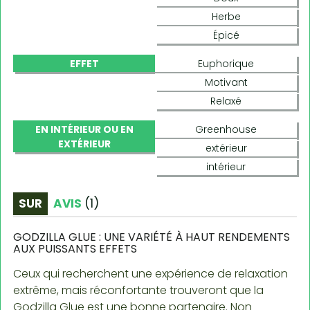
Herbe
Épicé
EFFET
Euphorique
Motivant
Relaxé
EN INTÉRIEUR OU EN
Greenhouse
EXTÉRIEUR
extérieur
intérieur
SUR
AVIS
(
1
)
GODZILLA GLUE : UNE VARIÉTÉ À HAUT RENDEMENTS
AUX PUISSANTS EFFETS
Ceux qui recherchent une expérience de relaxation
extrême, mais réconfortante trouveront que la
Godzilla Glue est une bonne partenaire. Non