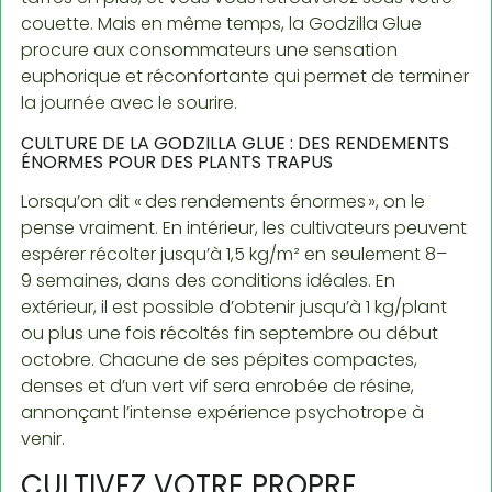
couette. Mais en même temps, la Godzilla Glue
procure aux consommateurs une sensation
euphorique et réconfortante qui permet de terminer
la journée avec le sourire.
CULTURE DE LA GODZILLA GLUE : DES RENDEMENTS
ÉNORMES POUR DES PLANTS TRAPUS
Lorsqu’on dit « des rendements énormes », on le
pense vraiment. En intérieur, les cultivateurs peuvent
espérer récolter jusqu’à 1,5 kg/m² en seulement 8–
9 semaines, dans des conditions idéales. En
extérieur, il est possible d’obtenir jusqu’à 1 kg/plant
ou plus une fois récoltés fin septembre ou début
octobre. Chacune de ses pépites compactes,
denses et d’un vert vif sera enrobée de résine,
annonçant l’intense expérience psychotrope à
venir.
CULTIVEZ VOTRE PROPRE