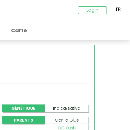
FR
Login
Carte
GÉNÉTIQUE
Indica/sativa
PARENTS
Gorilla Glue
OG Kush