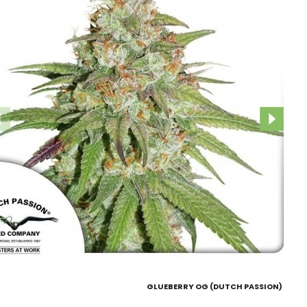
GLUEBERRY OG (DUTCH PASSION)