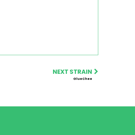
NEXT STRAIN
GlueChee