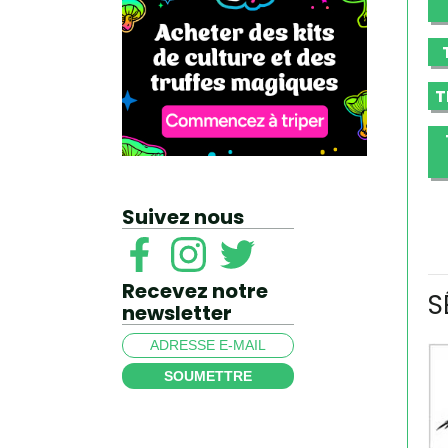
T
Suivez nous
Recevez notre
S
newsletter
SOUMETTRE