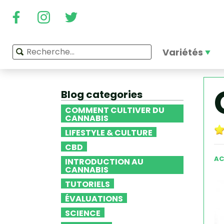
Variétés
Blog categories
COMMENT CULTIVER DU
CANNABIS
LIFESTYLE & CULTURE
CBD
AC
INTRODUCTION AU
CANNABIS
TUTORIELS
ÉVALUATIONS
SCIENCE