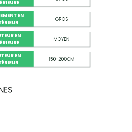
TÉRIEURE
EMENT EN
GROS
TÉRIEUR
TEUR EN
MOYEN
TÉRIEURE
TEUR EN
150-200CM
TÉRIEUR
NES