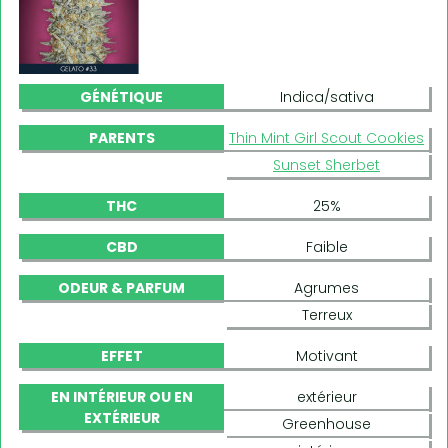
GÉNÉTIQUE
Indica/sativa
PARENTS
Thin Mint Girl Scout Cookies
Sunset Sherbet
THC
25%
CBD
Faible
ODEUR & PARFUM
Agrumes
Terreux
EFFET
Motivant
EN INTÉRIEUR OU EN
extérieur
EXTÉRIEUR
Greenhouse