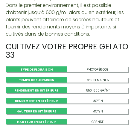
Dans le premier environnement, il est possible
d’obtenir jusqu’à 600 g/m² alors qu’en extérieur, les
plants peuvent atteindre de sacrées hauteurs et
fournir des rendements moyens à importants si
cultivés dans de bonnes conditions.
CULTIVEZ VOTRE PROPRE GELATO
33
TYPE DE FLORAISON
PHOTOPÉRIODE
TEMPS DE FLORAISON
8-9 SEMAINES
RENDEMENT EN INTÉRIEURE
550-600 GR/M²
RENDEMENT EN EXTÉRIEUR
MOYEN
HAUTEUR EN INTÉRIEURE
MOYEN
HAUTEUR EN EXTÉRIEUR
GRANDE