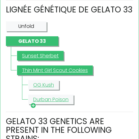
LIGNÉE GÉNÉTIQUE DE GELATO 33
Unfold
GELATO 33
Sunset Sherbet
Thin Mint Girl Scout Cookies
OG Kush
Durban Poison
GELATO 33 GENETICS ARE
PRESENT IN THE FOLLOWING
STRAINS: