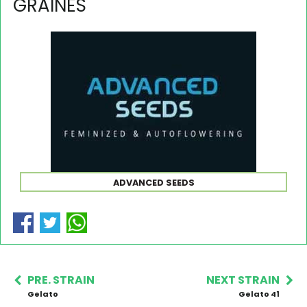
GRAINES
ADVANCED SEEDS
PRE. STRAIN
NEXT STRAIN
Gelato
Gelato 41