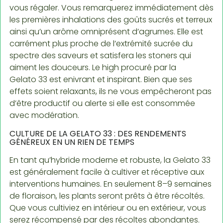
vous régaler. Vous remarquerez immédiatement dès
les premières inhalations des goûts sucrés et terreux
ainsi qu’un arôme omniprésent d’agrumes. Elle est
carrément plus proche de l’extrémité sucrée du
spectre des saveurs et satisfera les stoners qui
aiment les douceurs. Le high procuré par la
Gelato 33 est enivrant et inspirant. Bien que ses
effets soient relaxants, ils ne vous empêcheront pas
d’être productif ou alerte si elle est consommée
avec modération.
CULTURE DE LA GELATO 33 : DES RENDEMENTS
GÉNÉREUX EN UN RIEN DE TEMPS
En tant qu’hybride moderne et robuste, la Gelato 33
est généralement facile à cultiver et réceptive aux
interventions humaines. En seulement 8–9 semaines
de floraison, les plants seront prêts à être récoltés.
Que vous cultiviez en intérieur ou en extérieur, vous
serez récompensé par des récoltes abondantes.