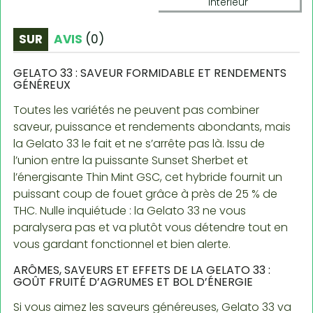
intérieur
SUR
AVIS
(
0
)
GELATO 33 : SAVEUR FORMIDABLE ET RENDEMENTS
GÉNÉREUX
Toutes les variétés ne peuvent pas combiner
saveur, puissance et rendements abondants, mais
la Gelato 33 le fait et ne s’arrête pas là. Issu de
l’union entre la puissante Sunset Sherbet et
l’énergisante Thin Mint GSC, cet hybride fournit un
puissant coup de fouet grâce à près de 25 % de
THC. Nulle inquiétude : la Gelato 33 ne vous
paralysera pas et va plutôt vous détendre tout en
vous gardant fonctionnel et bien alerte.
ARÔMES, SAVEURS ET EFFETS DE LA GELATO 33 :
GOÛT FRUITÉ D’AGRUMES ET BOL D’ÉNERGIE
Si vous aimez les saveurs généreuses, Gelato 33 va