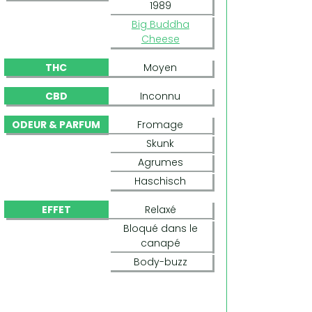
1989
Big Buddha
Cheese
THC
Moyen
CBD
Inconnu
ODEUR & PARFUM
Fromage
Skunk
Agrumes
Haschisch
EFFET
Relaxé
Bloqué dans le
canapé
Body-buzz