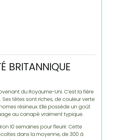
ÉTÉ BRITANNIQUE
ovenant du Royaume-Uni. C’est la fière
Ses têtes sont riches, de couleur verte
homes résineux. Elle possède un goût
uage au canapé vraiment typique.
iron 10 semaines pour fleurir. Cette
 récoltes dans la moyenne, de 300 à