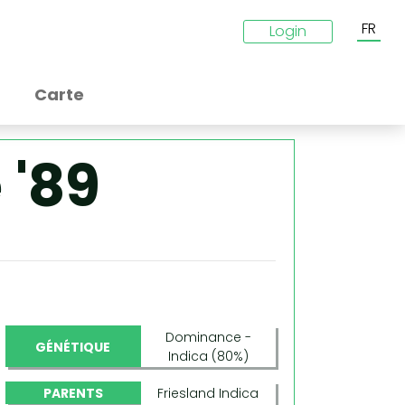
FR
Login
Carte
 '89
Dominance -
GÉNÉTIQUE
Indica (80%)
PARENTS
Friesland Indica