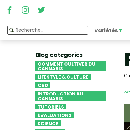
Variétés
Blog categories
COMMENT CULTIVER DU
CANNABIS
0 
LIFESTYLE & CULTURE
CBD
AC
INTRODUCTION AU
CANNABIS
TUTORIELS
ÉVALUATIONS
SCIENCE