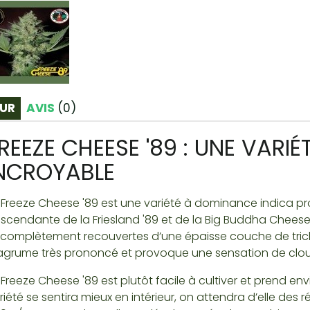
UR
AVIS
(
0
)
REEZE CHEESE '89 : UNE VARI
NCROYABLE
 Freeze Cheese '89 est une variété à dominance indica pr
scendante de la Friesland '89 et de la Big Buddha Cheese. 
 complètement recouvertes d’une épaisse couche de tric
agrume très prononcé et provoque une sensation de clo
 Freeze Cheese '89 est plutôt facile à cultiver et prend env
riété se sentira mieux en intérieur, on attendra d’elle des