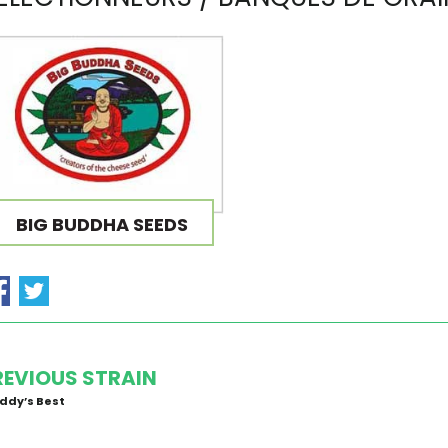
BIG BUDDHA SEEDS
REVIOUS STRAIN
ddy’s Best