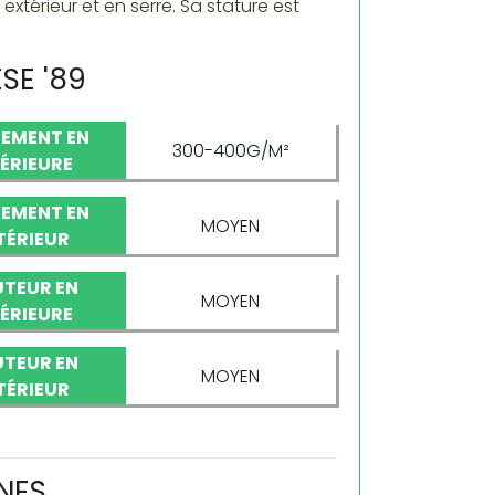
térieur et en serre. Sa stature est
SE '89
EMENT EN
300-400G/M²
TÉRIEURE
EMENT EN
MOYEN
TÉRIEUR
TEUR EN
MOYEN
TÉRIEURE
TEUR EN
MOYEN
TÉRIEUR
NES