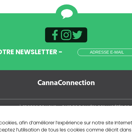
OTRE NEWSLETTER -
.
À PROPOS DE NOUS
BASE DE DONNÉES DES VARIÉTÉS DE 
MON COMPTE
CULTIVER LE CANNABIS
LA CULTURE CANNABIS
cookies, afin d’améliorer l’expérience sur notre site Internet
ceptez l’utilisation de tous les cookies comme décrit dans