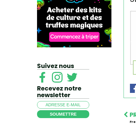
Suivez nous
Recevez notre
newsletter
P
SOUMETTRE
Fre