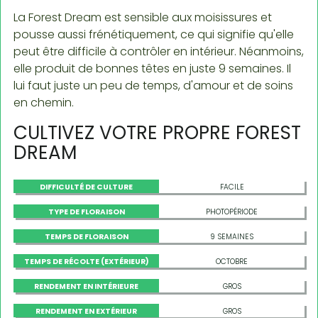
La Forest Dream est sensible aux moisissures et
pousse aussi frénétiquement, ce qui signifie qu'elle
peut être difficile à contrôler en intérieur. Néanmoins,
elle produit de bonnes têtes en juste 9 semaines. Il
lui faut juste un peu de temps, d'amour et de soins
en chemin.
CULTIVEZ VOTRE PROPRE FOREST
DREAM
DIFFICULTÉ DE CULTURE
FACILE
TYPE DE FLORAISON
PHOTOPÉRIODE
TEMPS DE FLORAISON
9 SEMAINES
TEMPS DE RÉCOLTE (EXTÉRIEUR)
OCTOBRE
RENDEMENT EN INTÉRIEURE
GROS
RENDEMENT EN EXTÉRIEUR
GROS