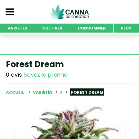
VARIÉTÉS
CULTIVER
CONSOMMER
PLUS
Forest Dream
0 avis
Soyez le premier
ACCUEIL
VARIÉTÉS
F
FOREST DREAM