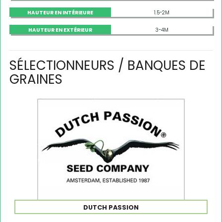
HAUTEUR EN INTÉRIEURE
1.5-2M
HAUTEUR EN EXTÉRIEUR
3-4M
SÉLECTIONNEURS / BANQUES DE
GRAINES
DUTCH PASSION