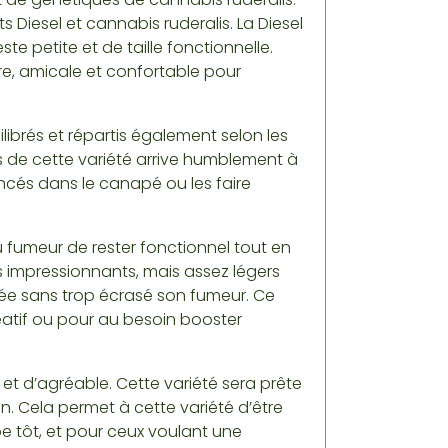
s Diesel et cannabis ruderalis. La Diesel
te petite et de taille fonctionnelle.
e, amicale et confortable pour
librés et répartis également selon les
rs de cette variété arrive humblement à
oncés dans le canapé ou les faire
 fumeur de rester fonctionnel tout en
 impressionnants, mais assez légers
ée sans trop écrasé son fumeur. Ce
éatif ou pour au besoin booster
 et d’agréable. Cette variété sera prête
n. Cela permet à cette variété d’être
be tôt, et pour ceux voulant une