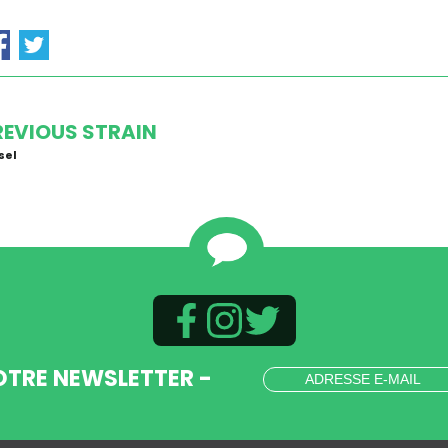
REVIOUS STRAIN
sel
OTRE NEWSLETTER -