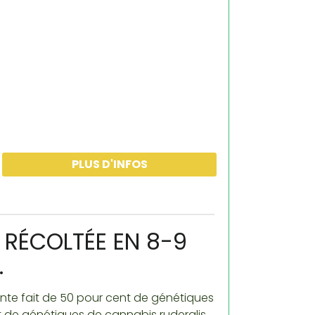
PLUS D'INFOS
E RÉCOLTÉE EN 8-9
.
ante fait de 50 pour cent de génétiques
t de génétiques de cannabis ruderalis.