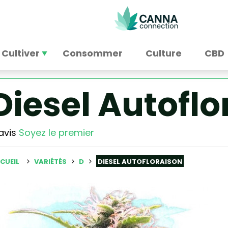
Cultiver
Consommer
Culture
CBD
Diesel Autoflo
avis
Soyez le premier
CUEIL
VARIÉTÉS
D
DIESEL AUTOFLORAISON