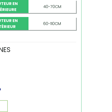
TEUR EN
40-70CM
TÉRIEURE
TEUR EN
60-110CM
TÉRIEUR
NES