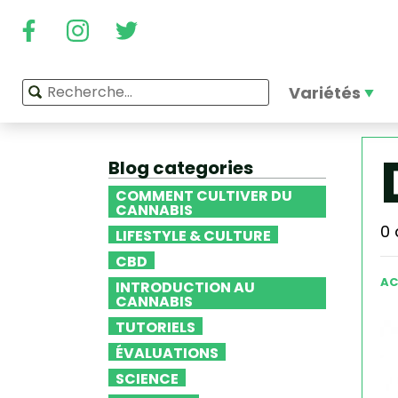
Variétés
Blog categories
COMMENT CULTIVER DU
CANNABIS
0 
LIFESTYLE & CULTURE
CBD
AC
INTRODUCTION AU
CANNABIS
TUTORIELS
ÉVALUATIONS
SCIENCE