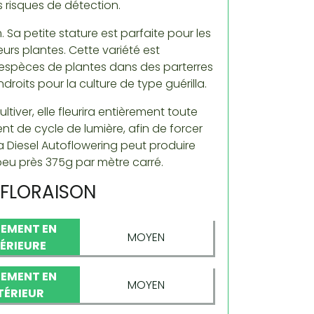
 risques de détection.
Sa petite stature est parfaite pour les
urs plantes. Cette variété est
s espèces de plantes dans des parterres
roits pour la culture de type guérilla.
ltiver, elle fleurira entièrement toute
nt de cycle de lumière, afin de forcer
 la Diesel Autoflowering peut produire
eu près 375g par mètre carré.
OFLORAISON
EMENT EN
MOYEN
TÉRIEURE
EMENT EN
MOYEN
TÉRIEUR