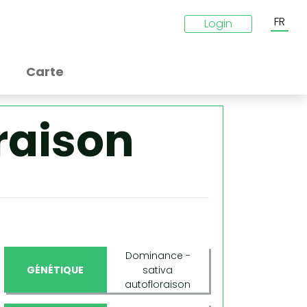
FR
Login
Carte
raison
Dominance -
GÉNÉTIQUE
sativa
autofloraison