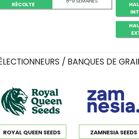
8-9 SEMAINES
RÉCOLTE
HAU
IN
HAU
EX
ÉLECTIONNEURS / BANQUES DE GRAI
ROYAL QUEEN SEEDS
ZAMNESIA SEEDS