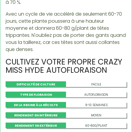
à 70 %.
Avec un cycle de vie accéléré de seulement 60-70
jours, cette plante poussera à une hauteur
moyenne et donnera 60-80 g/plant de têtes
trippantes. N'oubliez pas de porter des gants quand
vous la taillerez, car ces têtes sont aussi collantes
que denses.
CULTIVEZ VOTRE PROPRE CRAZY
MISS HYDE AUTOFLORAISON
DIFFICULTÉ DE CULTURE
FACILE
TYPE DE FLORAISON
AUTOFLORAISON
DE LA GRAINE À LA RÉCOLTE
9-10 SEMAINES
RENDEMENT EN INTÉRIEURE
MOYEN
RENDEMENT EN EXTÉRIEUR
60-80G/PLANT