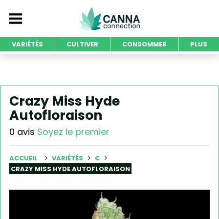
VARIÉTÉS
CULTIVER
CONSOMMER
PLUS
Crazy Miss Hyde
Autofloraison
0 avis
Soyez le premier
ACCUEIL
VARIÉTÉS
C
CRAZY MISS HYDE AUTOFLORAISON