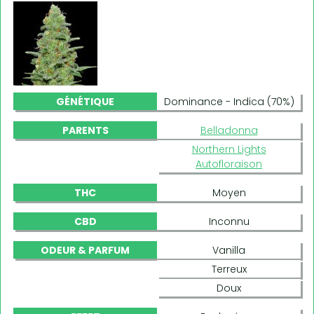
GÉNÉTIQUE
Dominance - Indica (70%)
PARENTS
Belladonna
Northern Lights
Autofloraison
THC
Moyen
CBD
Inconnu
ODEUR & PARFUM
Vanilla
Terreux
Doux