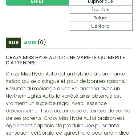
EFFET
Euphorique
Équilibré
Relaxé
Cérébral
SUR
AVIS
(
0
)
CRAZY MISS HYDE AUTO : UNE VARIÉTÉ QUI MÉRITE
D'ATTENDRE
Crazy Miss Hyde Auto est un hybride à dominante
indica qui se distingue et pour de bonnes raisons.
Résultat du mélange d'une Belladonna avec un
Northern Lights Auto, la variété ainsi obtenue est
vraiment un superbe régal. Avec l'essence
délicieusement sucrée, terreuse et teintée de vanille
de ses parents, Crazy Miss Hyde Autofloraison est
également capable de produire une puissante
sensation cérébrale, ce qui est rare pour une indica