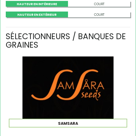
HAUTEUR EN INTÉRIEURE
COURT
HAUTEUR EN EXTÉRIEUR
COURT
SÉLECTIONNEURS / BANQUES DE
GRAINES
SAMSARA