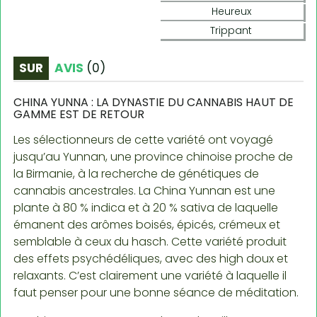
Heureux
Trippant
SUR
AVIS
(
0
)
CHINA YUNNA : LA DYNASTIE DU CANNABIS HAUT DE
GAMME EST DE RETOUR
Les sélectionneurs de cette variété ont voyagé
jusqu’au Yunnan, une province chinoise proche de
la Birmanie, à la recherche de génétiques de
cannabis ancestrales. La China Yunnan est une
plante à 80 % indica et à 20 % sativa de laquelle
émanent des arômes boisés, épicés, crémeux et
semblable à ceux du hasch. Cette variété produit
des effets psychédéliques, avec des high doux et
relaxants. C’est clairement une variété à laquelle il
faut penser pour une bonne séance de méditation.