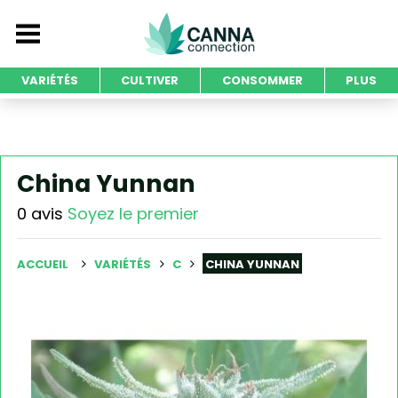
VARIÉTÉS
CULTIVER
CONSOMMER
PLUS
China Yunnan
0 avis
Soyez le premier
ACCUEIL
VARIÉTÉS
C
CHINA YUNNAN