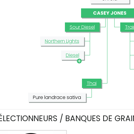
CASEY JONES
Sour Diesel
Tra
Northern Lights
Diesel
Thai
Pure landrace sativa
ÉLECTIONNEURS / BANQUES DE GRAI