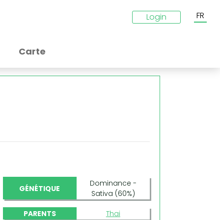
FR
Login
Carte
Dominance -
GÉNÉTIQUE
Sativa (60%)
PARENTS
Thai