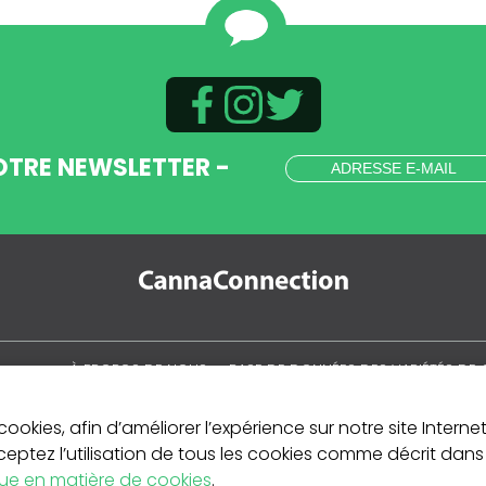
OTRE NEWSLETTER -
.
À PROPOS DE NOUS
BASE DE DONNÉES DES VARIÉTÉS DE 
MON COMPTE
CULTIVER LE CANNABIS
LA CULTURE CANNABIS
cookies, afin d’améliorer l’expérience sur notre site Internet
ceptez l’utilisation de tous les cookies comme décrit dans
que en matière de cookies
.