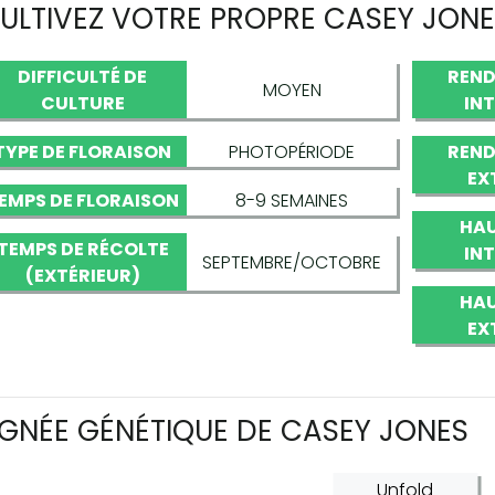
ULTIVEZ VOTRE PROPRE CASEY JON
DIFFICULTÉ DE
REND
MOYEN
CULTURE
IN
TYPE DE FLORAISON
PHOTOPÉRIODE
REND
EX
EMPS DE FLORAISON
8-9 SEMAINES
HAU
TEMPS DE RÉCOLTE
IN
SEPTEMBRE/OCTOBRE
(EXTÉRIEUR)
HAU
EX
IGNÉE GÉNÉTIQUE DE CASEY JONES
Unfold