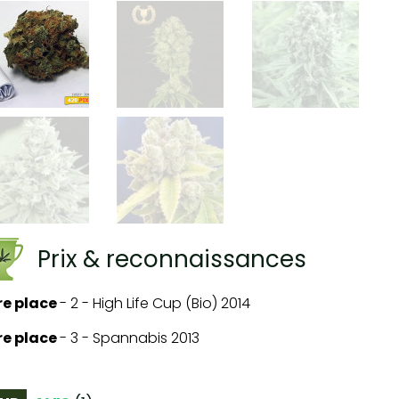
Prix & reconnaissances
re place
-
2 - High Life Cup (Bio) 2014
re place
-
3 - Spannabis 2013