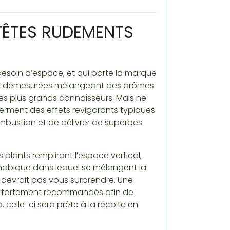
TÊTES RUDEMENTS
esoin d’espace, et qui porte la marque
s et démesurées mélangeant des arômes
es plus grands connaisseurs. Mais ne
erment des effets revigorants typiques
ombustion et de délivrer de superbes
 plants rempliront l’espace vertical,
nnabique dans lequel se mélangent la
e devrait pas vous surprendre. Une
nt fortement recommandés afin de
 celle-ci sera prête à la récolte en