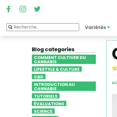
Variétés
Blog categories
COMMENT CULTIVER DU
CANNABIS
LIFESTYLE & CULTURE
CBD
AC
INTRODUCTION AU
CANNABIS
TUTORIELS
ÉVALUATIONS
SCIENCE