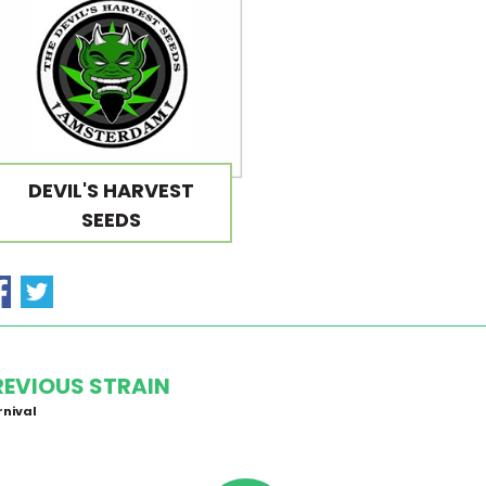
DEVIL'S HARVEST
SEEDS
REVIOUS STRAIN
nival