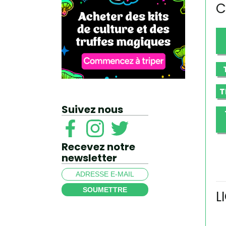
C
T
Suivez nous
Recevez notre
newsletter
SOUMETTRE
L