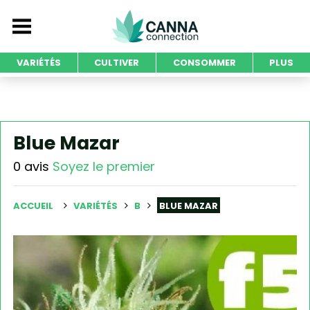
VARIÉTÉS
CULTIVER
CONSOMMER
PLUS
Blue Mazar
0 avis
Soyez le premier
ACCUEIL
VARIÉTÉS
B
BLUE MAZAR