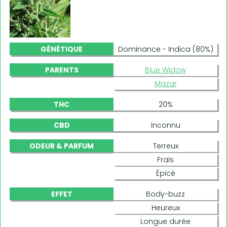
GÉNÉTIQUE
Dominance - Indica (80%)
PARENTS
Blue Widow
Mazar
THC
20%
CBD
Inconnu
ODEUR & PARFUM
Terreux
Frais
Épicé
EFFET
Body-buzz
Heureux
Longue durée