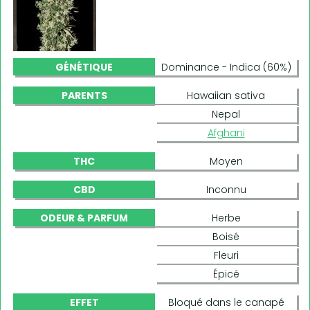
GÉNÉTIQUE
Dominance - Indica (60%)
PARENTS
Hawaiian sativa
Nepal
Afghani
THC
Moyen
CBD
Inconnu
ODEUR & PARFUM
Herbe
Boisé
Fleuri
Épicé
EFFET
Bloqué dans le canapé