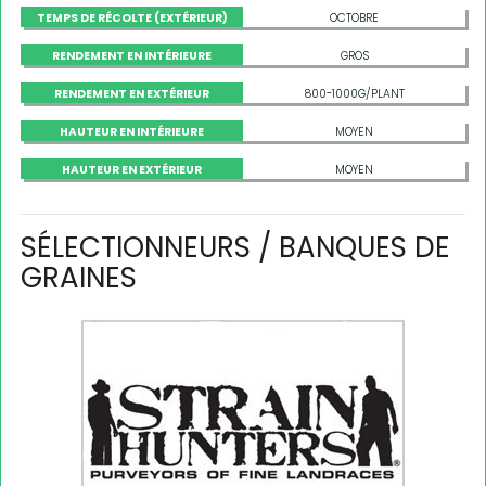
TEMPS DE RÉCOLTE (EXTÉRIEUR)
OCTOBRE
RENDEMENT EN INTÉRIEURE
GROS
RENDEMENT EN EXTÉRIEUR
800-1000G/PLANT
HAUTEUR EN INTÉRIEURE
MOYEN
HAUTEUR EN EXTÉRIEUR
MOYEN
SÉLECTIONNEURS / BANQUES DE
GRAINES