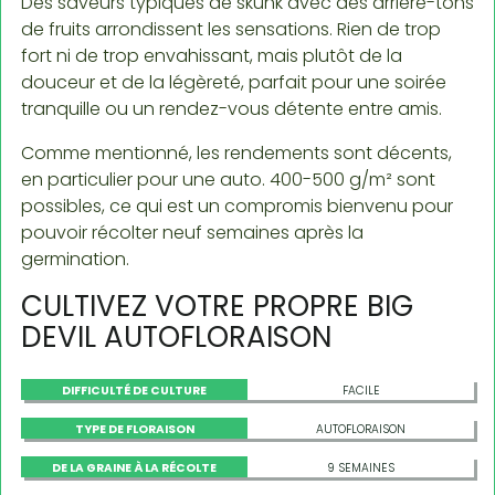
Des saveurs typiques de skunk avec des arrière-tons
de fruits arrondissent les sensations. Rien de trop
fort ni de trop envahissant, mais plutôt de la
douceur et de la légèreté, parfait pour une soirée
tranquille ou un rendez-vous détente entre amis.
Comme mentionné, les rendements sont décents,
en particulier pour une auto. 400-500 g/m² sont
possibles, ce qui est un compromis bienvenu pour
pouvoir récolter neuf semaines après la
germination.
CULTIVEZ VOTRE PROPRE BIG
DEVIL AUTOFLORAISON
DIFFICULTÉ DE CULTURE
FACILE
TYPE DE FLORAISON
AUTOFLORAISON
DE LA GRAINE À LA RÉCOLTE
9 SEMAINES