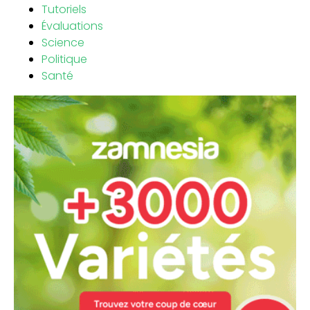
Tutoriels
Évaluations
Science
Politique
Santé