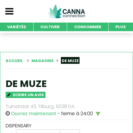
VARIÉTÉS
CULTIVER
CONSOMMER
PLUS
ACCUEIL
MAGASINS
DE MUZE
DE MUZE
ECRIRE UN AVIS
Tuinstraat 43, Tilburg, 5038 DA
Ouvrez maintenant
- ferme à 24:00
DISPENSARY