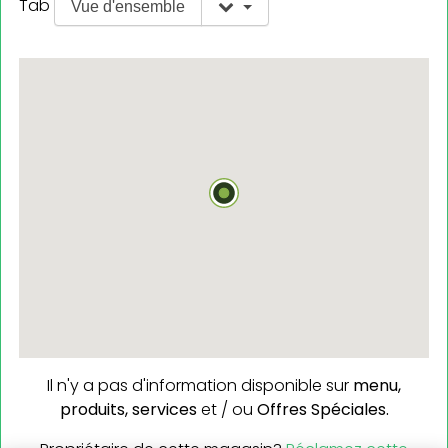
Tab
Vue d'ensemble
Il n'y a pas d'information disponible sur
menu,
produits,
services
et / ou
Offres Spéciales.