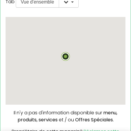
Tab
Vue d'ensemble
Il n'y a pas d'information disponible sur
menu,
produits,
services
et / ou
Offres Spéciales.