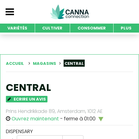
VARIÉTÉS
CULTIVER
CONSOMMER
PLUS
ACCUEIL
MAGASINS
CENTRAL
CENTRAL
ECRIRE UN AVIS
Prins Hendrikkade 89, Amsterdam, 1012 AE
Ouvrez maintenant
- ferme à 01:00
DISPENSARY