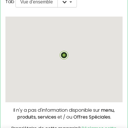
Tab
Vue d'ensemble
Il n'y a pas d'information disponible sur
menu,
produits,
services
et / ou
Offres Spéciales.