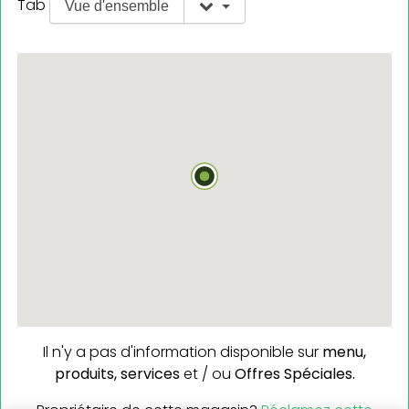
Tab
Vue d'ensemble
Il n'y a pas d'information disponible sur
menu,
produits,
services
et / ou
Offres Spéciales.