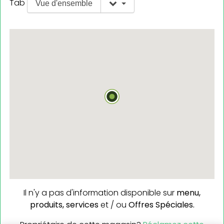
Tab
Vue d'ensemble
Il n'y a pas d'information disponible sur
menu,
produits,
services
et / ou
Offres Spéciales.